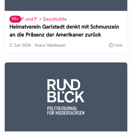
RB+
P und P
Geschichte
Heimatverein Garlstedt denkt mit Schmunzeln
an die Präsenz der Amerikaner zurück
2. Juli 2026
·
Klaus Wallbaum
1
min