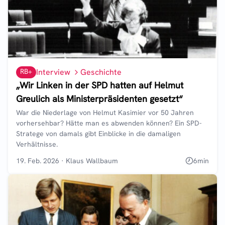
RB+
Interview
Geschichte
„Wir Linken in der SPD hatten auf Helmut
Greulich als Ministerpräsidenten gesetzt“
War die Niederlage von Helmut Kasimier vor 50 Jahren
vorhersehbar? Hätte man es abwenden können? Ein SPD-
Stratege von damals gibt Einblicke in die damaligen
Verhältnisse.
19. Feb. 2026
·
Klaus Wallbaum
6
min