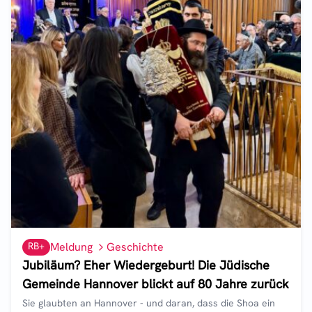
RB+
Meldung
Geschichte
Jubiläum? Eher Wiedergeburt! Die Jüdische
Gemeinde Hannover blickt auf 80 Jahre zurück
Sie glaubten an Hannover - und daran, dass die Shoa ein