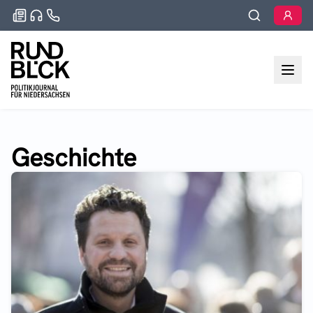
Geschichte