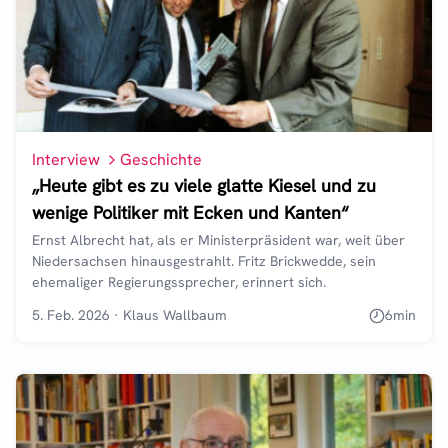
Interview
Geschichte
„Heute gibt es zu viele glatte Kiesel und zu
wenige Politiker mit Ecken und Kanten“
Ernst Albrecht hat, als er Ministerpräsident war, weit über
Niedersachsen hinausgestrahlt. Fritz Brickwedde, sein
ehemaliger Regierungssprecher, erinnert sich.
5. Feb. 2026
·
Klaus Wallbaum
6
min