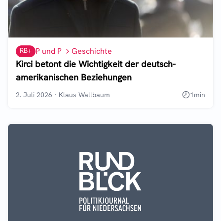
RB+
P und P
Geschichte
Kirci betont die Wichtigkeit der deutsch-
amerikanischen Beziehungen
2. Juli 2026
·
Klaus Wallbaum
1
min