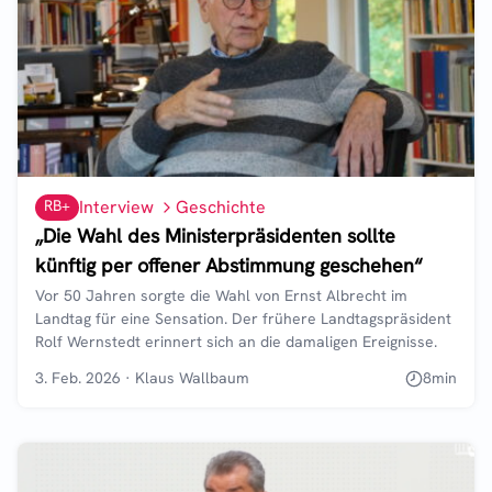
RB+
Interview
Geschichte
„Die Wahl des Ministerpräsidenten sollte
künftig per offener Abstimmung geschehen“
Vor 50 Jahren sorgte die Wahl von Ernst Albrecht im
Landtag für eine Sensation. Der frühere Landtagspräsident
Rolf Wernstedt erinnert sich an die damaligen Ereignisse.
3. Feb. 2026
·
Klaus Wallbaum
8
min