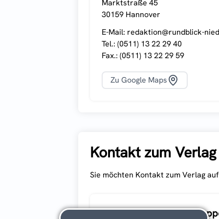
Marktstraße 45
30159 Hannover
E-Mail:
redaktion@rundblick-nie
Tel.:
(0511) 13 22 29 40
Fax.:
(0511) 13 22 29 59
Zu Google Maps
Kontakt zum Verlag
Sie möchten Kontakt zum Verlag auf
Drei Quellen-Mediengrup