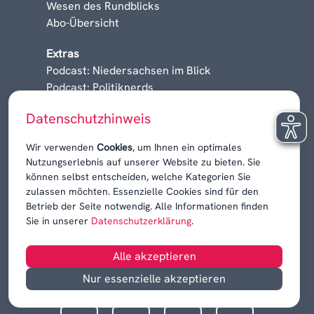
Wesen des Rundblicks
Abo-Übersicht
Extras
Podcast: Niedersachsen im Blick
Podcast: Politiknerds
Niedersachsen am Sonntag
Datenschutzhinweis
Karrieren, Krisen & Kontroversen
Wir verwenden
Cookies
, um Ihnen ein optimales
Nutzungserlebnis auf unserer Website zu bieten. Sie
können selbst entscheiden, welche Kategorien Sie
zulassen möchten. Essenzielle Cookies sind für den
Betrieb der Seite notwendig. Alle Informationen finden
Sie in unserer
Datenschutzerklärung
.
Alle akzeptieren
Nur essenzielle akzeptieren