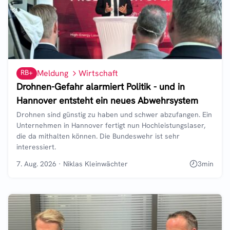
RB+
Meldung
Wirtschaft
Drohnen-Gefahr alarmiert Politik - und in
Hannover entsteht ein neues Abwehrsystem
Drohnen sind günstig zu haben und schwer abzufangen. Ein
Unternehmen in Hannover fertigt nun Hochleistungslaser,
die da mithalten können. Die Bundeswehr ist sehr
interessiert.
7. Aug. 2026
·
Niklas Kleinwächter
3
min