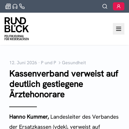
12. Juni 2026
·
P und P
Gesundheit
Kassenverband verweist auf
deutlich gestiegene
Ärztehonorare
Hanno Kummer,
Landesleiter des Verbandes
der Ersatzkassen (vdek), verweist auf