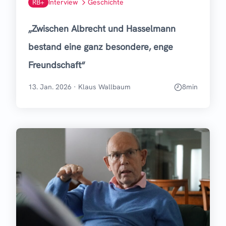
RB+
Interview
Geschichte
„Zwischen Albrecht und Hasselmann
bestand eine ganz besondere, enge
Freundschaft“
13. Jan. 2026
·
Klaus Wallbaum
8
min