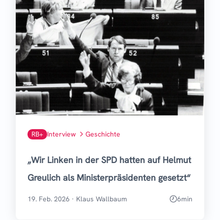
RB+
Interview
Geschichte
„Wir Linken in der SPD hatten auf Helmut
Greulich als Ministerpräsidenten gesetzt“
19. Feb. 2026
·
Klaus Wallbaum
6
min