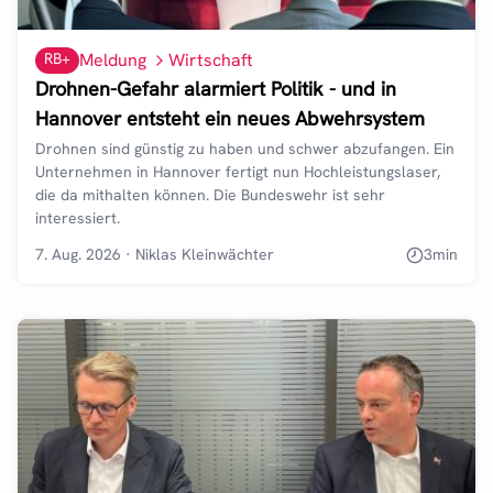
RB+
Meldung
Wirtschaft
Drohnen-Gefahr alarmiert Politik - und in
Hannover entsteht ein neues Abwehrsystem
Drohnen sind günstig zu haben und schwer abzufangen. Ein
Unternehmen in Hannover fertigt nun Hochleistungslaser,
die da mithalten können. Die Bundeswehr ist sehr
interessiert.
7. Aug. 2026
·
Niklas Kleinwächter
3
min