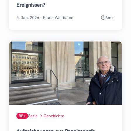
Ereignissen?
5. Jan. 2026
·
Klaus Wallbaum
6
min
RB+
Serie
Geschichte