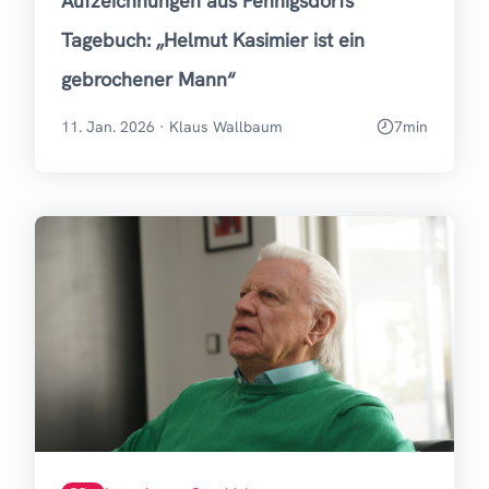
Aufzeichnungen aus Pennigsdorfs
Tagebuch: „Helmut Kasimier ist ein
gebrochener Mann“
11. Jan. 2026
·
Klaus Wallbaum
7
min