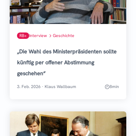
RB+
Interview
Geschichte
„Die Wahl des Ministerpräsidenten sollte
künftig per offener Abstimmung
geschehen“
3. Feb. 2026
·
Klaus Wallbaum
8
min