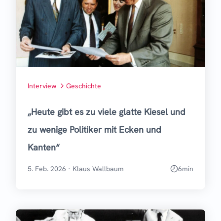
Interview
Geschichte
„Heute gibt es zu viele glatte Kiesel und
zu wenige Politiker mit Ecken und
Kanten“
5. Feb. 2026
·
Klaus Wallbaum
6
min