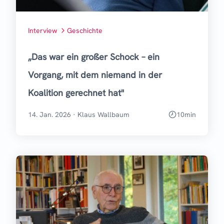
Interview
Geschichte
„Das war ein großer Schock – ein
Vorgang, mit dem niemand in der
Koalition gerechnet hat"
14. Jan. 2026
·
Klaus Wallbaum
10
min