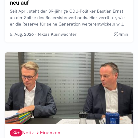
neu auf
Seit April steht der 39-jährige CDU-Politiker Bastian Ernst
an der Spitze des Reservistenverbands. Hier verrät er, wie
er die Reserve für seine Generation weiterentwickeln will.
6. Aug. 2026
·
Niklas Kleinwächter
4
min
RB+
Notiz
Finanzen