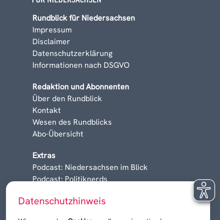
Rundblick für Niedersachsen
Impressum
Disclaimer
Datenschutzerklärung
Informationen nach DSGVO
Redaktion und Abonnenten
Über den Rundblick
Kontakt
Wesen des Rundblicks
Abo-Übersicht
Extras
Podcast: Niedersachsen im Blick
Podcast: Politiknerds
Niedersachsen am Sonntag
Datenschutzhinweis
Karrieren, Krisen & Kontroversen