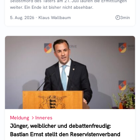
Selbstmord des Täters am 21. Juli laufen die Ermittlungen
weiter. Ein Ende ist bisher nicht absehbar.
5. Aug. 2026
·
Klaus Wallbaum
3
min
Meldung
Inneres
Jünger, weiblicher und debattenfreudig:
Bastian Ernst stellt den Reservistenverband