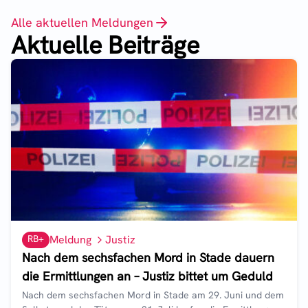
Alle aktuellen Meldungen
Aktuelle Beiträge
RB+
Meldung
Justiz
Nach dem sechsfachen Mord in Stade dauern
die Ermittlungen an – Justiz bittet um Geduld
Nach dem sechsfachen Mord in Stade am 29. Juni und dem