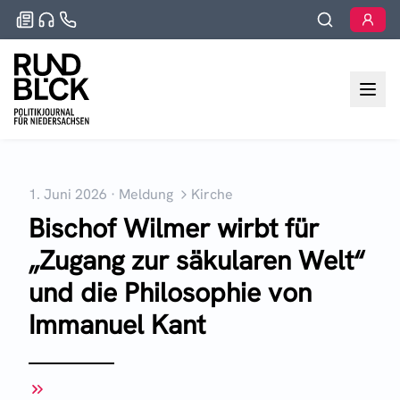
1. Juni 2026
·
Meldung
Kirche
Bischof Wilmer wirbt für
„Zugang zur säkularen Welt“
und die Philosophie von
Immanuel Kant