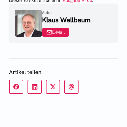
Dieser Artikel erschien
in
Ausgabe #
100
.
Autor
Klaus Wallbaum
E-Mail
Artikel teilen