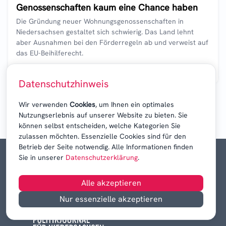
Genossenschaften kaum eine Chance haben
Die Gründung neuer Wohnungsgenossenschaften in
Niedersachsen gestaltet sich schwierig. Das Land lehnt
aber Ausnahmen bei den Förderregeln ab und verweist auf
das EU-Beihilferecht.
5. Aug. 2026
·
Christian Wilhelm Link
3
min
Datenschutzhinweis
Wir verwenden
Cookies
, um Ihnen ein optimales
Nutzungserlebnis auf unserer Website zu bieten. Sie
können selbst entscheiden, welche Kategorien Sie
zulassen möchten. Essenzielle Cookies sind für den
Betrieb der Seite notwendig. Alle Informationen finden
Sie in unserer
Datenschutzerklärung
.
Alle akzeptieren
Nur essenzielle akzeptieren