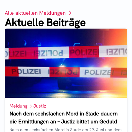
Alle aktuellen Meldungen
Aktuelle Beiträge
Meldung
Justiz
Nach dem sechsfachen Mord in Stade dauern
die Ermittlungen an – Justiz bittet um Geduld
Nach dem sechsfachen Mord in Stade am 29. Juni und dem