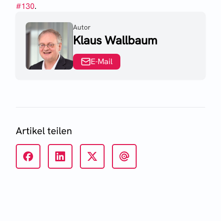
#
130
.
Autor
Klaus Wallbaum
E-Mail
Artikel teilen