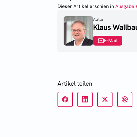
Dieser Artikel erschien
in
Ausgabe 
Autor
Klaus Wallb
E-Mail
Artikel teilen