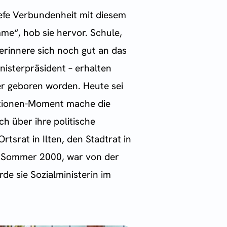
tiefe Verbundenheit mit diesem
me“, hob sie hervor. Schule,
erinnere sich noch gut an das
nisterpräsident – erhalten
ter geboren worden. Heute sei
rationen-Moment mache die
ch über ihre politische
tsrat in Ilten, den Stadtrat in
m Sommer 2000, war von der
de sie Sozialministerin im