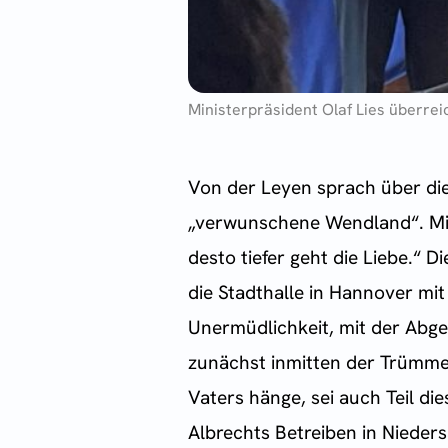
Ministerpräsident Olaf Lies überre
Von der Leyen sprach über di
„verwunschene Wendland“. Mit 
desto tiefer geht die Liebe.“ 
die Stadthalle in Hannover mi
Unermüdlichkeit, mit der Abg
zunächst inmitten der Trümmer
Vaters hänge, sei auch Teil di
Albrechts Betreiben in Nieder