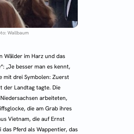
oto: Wallbaum
en Wälder im Harz und das
“: „Je besser man es kennt,
e mit drei Symbolen: Zuerst
t der Landtag tagte. Die
Niedersachsen arbeiteten,
ffsglocke, die am Grab ihres
aus Vietnam, die auf Ernst
 das Pferd als Wappentier, das