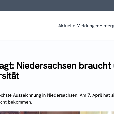
Aktuelle Meldungen
Hinter
agt: Niedersachsen braucht 
sität
öchste Auszeichnung in Niedersachsen. Am 7. April hat 
eicht bekommen.