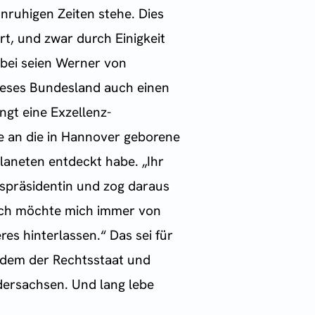
nruhigen Zeiten stehe. Dies
rt, und zwar durch Einigkeit
abei seien Werner von
ieses Bundesland auch einen
ngt eine Exzellenz-
sie an die in Hannover geborene
Planeten entdeckt habe. „Ihr
nspräsidentin und zog daraus
. Ich möchte mich immer von
es hinterlassen.“ Das sei für
n dem der Rechtsstaat und
edersachsen. Und lang lebe