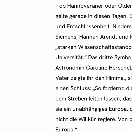
– ob Hannoveraner oder Oldenb
gelte gerade in diesen Tagen. 
und Entschlossenheit. Nieder
Siemens, Hannah Arendt und P
„starken Wissenschaftsstandor
Universität.“ Das dritte Symbo
Astronomin Caroline Herschel, 
Vater zeigte ihr den Himmel, 
einen Schluss: „So fordernd di
dem Streben leiten lassen, da
sie ein unabhängiges Europa, 
nicht die Willkür regiere. Vo
Europa!“