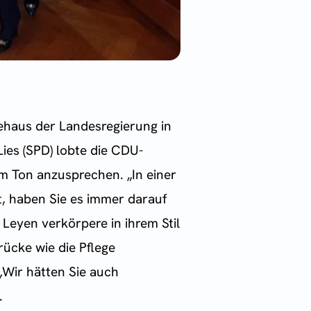
ehaus der Landesregierung in
ies (SPD) lobte die CDU-
 im Ton anzusprechen. „In einer
st, haben Sie es immer darauf
Leyen verkörpere in ihrem Stil
ücke wie die Pflege
„Wir hätten Sie auch
.