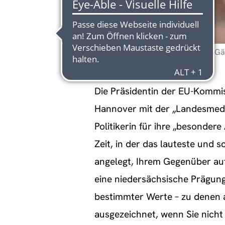
Ursula von der Leyen betritt das G
Die Präsidentin der EU-Kommis
Hannover mit der „Landesmedai
Politikerin für ihre „besondere
Zeit, in der das lauteste und 
angelegt, Ihrem Gegenüber auf
eine niedersächsische Prägun
bestimmter Werte – zu denen a
ausgezeichnet, wenn Sie nicht