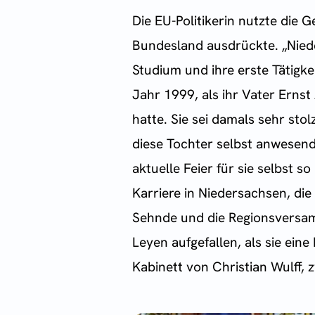
Die EU-Politikerin nutzte die 
Bundesland ausdrückte. „Niede
Studium und ihre erste Tätigke
Jahr 1999, als ihr Vater Ernst
hatte. Sie sei damals sehr sto
diese Tochter selbst anwesen
aktuelle Feier für sie selbst s
Karriere in Niedersachsen, die
Sehnde und die Regionsversam
Leyen aufgefallen, als sie ein
Kabinett von Christian Wulff,