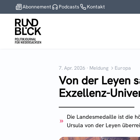
Abonnement
Podcasts
Kontakt
7. Apr. 2026
·
Meldung
Europa
Von der Leyen s
Exzellenz-Univer
Die Landesmedaille ist die h
Ursula von der Leyen überr