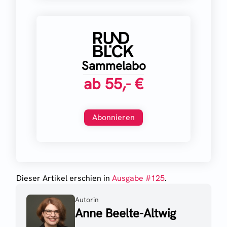
Sammelabo
ab
55,- €
Abonnieren
Dieser Artikel erschien
in
Ausgabe #
125
.
Autorin
Anne Beelte-Altwig