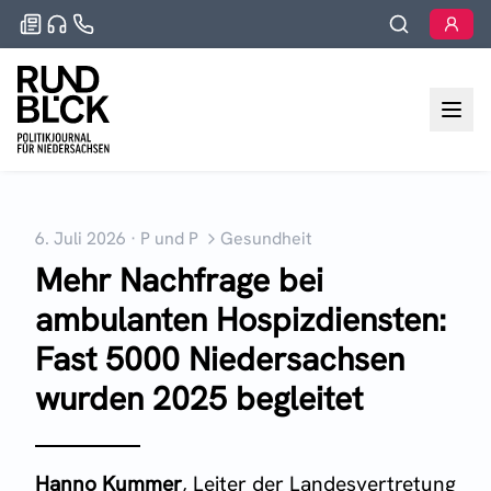
6. Juli 2026
·
P und P
Gesundheit
Mehr Nachfrage bei
ambulanten Hospizdiensten:
Fast 5000 Niedersachsen
wurden 2025 begleitet
Hanno Kummer
, Leiter der Landesvertretung