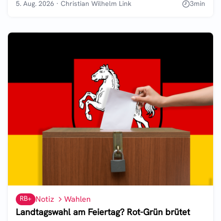
5. Aug. 2026
·
Christian Wilhelm Link
3
min
RB+
Notiz
Wahlen
Landtagswahl am Feiertag? Rot-Grün brütet