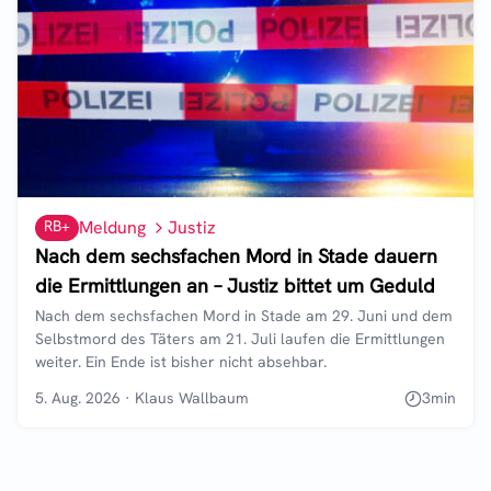
RB+
Meldung
Justiz
Nach dem sechsfachen Mord in Stade dauern
die Ermittlungen an – Justiz bittet um Geduld
Nach dem sechsfachen Mord in Stade am 29. Juni und dem
Selbstmord des Täters am 21. Juli laufen die Ermittlungen
weiter. Ein Ende ist bisher nicht absehbar.
5. Aug. 2026
·
Klaus Wallbaum
3
min