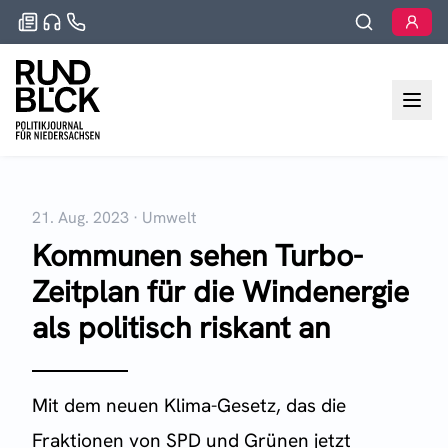
21. Aug. 2023
·
Umwelt
Kommunen sehen Turbo-
Zeitplan für die Windenergie
als politisch riskant an
Mit dem neuen Klima-Gesetz, das die
Fraktionen von SPD und Grünen jetzt