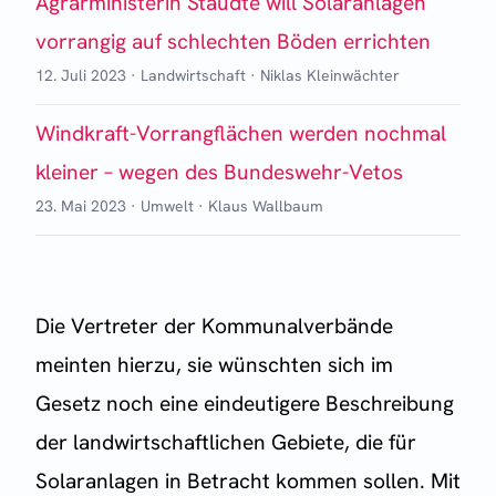
Agrarministerin Staudte will Solaranlagen
vorrangig auf schlechten Böden errichten
12. Juli 2023
·
Landwirtschaft
·
Niklas Kleinwächter
Windkraft-Vorrangflächen werden nochmal
kleiner – wegen des Bundeswehr-Vetos
23. Mai 2023
·
Umwelt
·
Klaus Wallbaum
Die Vertreter der Kommunalverbände
meinten hierzu, sie wünschten sich im
Gesetz noch eine eindeutigere Beschreibung
der landwirtschaftlichen Gebiete, die für
Solaranlagen in Betracht kommen sollen. Mit