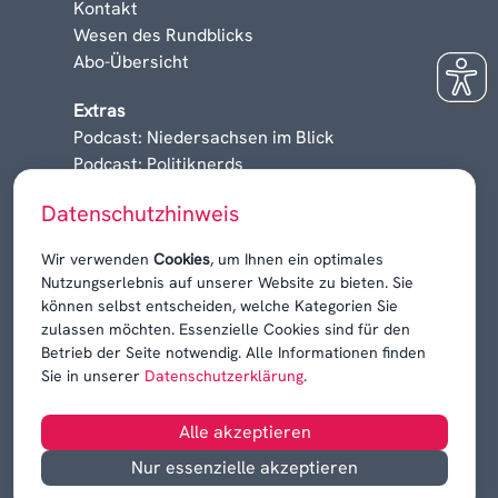
Kontakt
Wesen des Rundblicks
Abo-Übersicht
Extras
Podcast: Niedersachsen im Blick
Podcast: Politiknerds
Niedersachsen am Sonntag
Datenschutzhinweis
Karrieren, Krisen & Kontroversen
Wir verwenden
Cookies
, um Ihnen ein optimales
Nutzungserlebnis auf unserer Website zu bieten. Sie
können selbst entscheiden, welche Kategorien Sie
zulassen möchten. Essenzielle Cookies sind für den
Betrieb der Seite notwendig. Alle Informationen finden
Sie in unserer
Datenschutzerklärung
.
Alle akzeptieren
Nur essenzielle akzeptieren