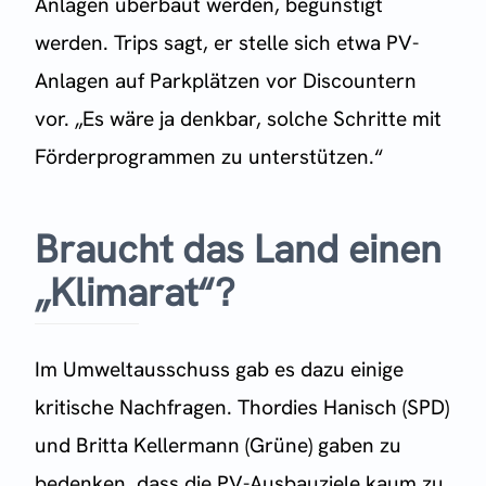
Anlagen überbaut werden, begünstigt
werden. Trips sagt, er stelle sich etwa PV-
Anlagen auf Parkplätzen vor Discountern
vor. „Es wäre ja denkbar, solche Schritte mit
Förderprogrammen zu unterstützen.“
Braucht das Land einen
„Klimarat“?
Im Umweltausschuss gab es dazu einige
kritische Nachfragen. Thordies Hanisch (SPD)
und Britta Kellermann (Grüne) gaben zu
bedenken, dass die PV-Ausbauziele kaum zu