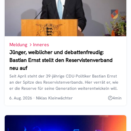
Meldung
Inneres
Jünger, weiblicher und debattenfreudig:
Bastian Ernst stellt den Reservistenverband
neu auf
Seit April steht der 39-jährige CDU-Politiker Bastian Ernst
an der Spitze des Reservistenverbands. Hier verrät er, wie
er die Reserve für seine Generation weiterentwickeln will.
6. Aug. 2026
·
Niklas Kleinwächter
4
min