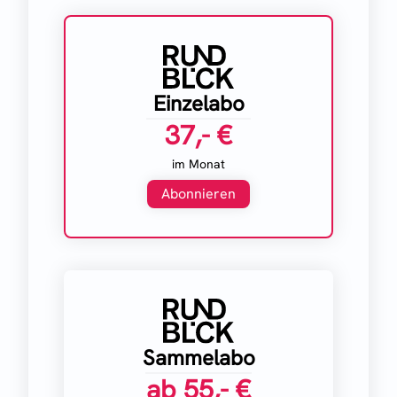
Einzelabo
37,- €
im Monat
Abonnieren
Sammelabo
ab
55,- €