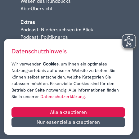
Wesen des Rundblicks
Abo-Übersicht
Extras
Podcast: Niedersachsen im Blick
Podcast: Politiknerds
Niedersachsen am Sonntag
Datenschutzhinweis
Karrieren, Krisen & Kontroversen
Wir verwenden
Cookies
, um Ihnen ein optimales
Nutzungserlebnis auf unserer Website zu bieten. Sie
können selbst entscheiden, welche Kategorien Sie
zulassen möchten. Essenzielle Cookies sind für den
Betrieb der Seite notwendig. Alle Informationen finden
Sie in unserer
Datenschutzerklärung
.
Alle akzeptieren
Nur essenzielle akzeptieren