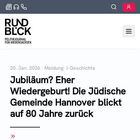
20. Jan. 2026
·
Meldung
Geschichte
Jubiläum? Eher
Wiedergeburt! Die Jüdische
Gemeinde Hannover blickt
auf 80 Jahre zurück