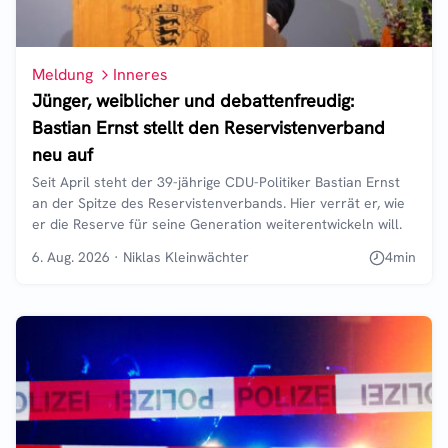
Meldung
Inneres
Jünger, weiblicher und debattenfreudig:
Bastian Ernst stellt den Reservistenverband
neu auf
Seit April steht der 39-jährige CDU-Politiker Bastian Ernst
an der Spitze des Reservistenverbands. Hier verrät er, wie
er die Reserve für seine Generation weiterentwickeln will.
6. Aug. 2026
·
Niklas Kleinwächter
4
min