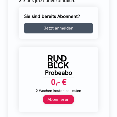
Sie uns jetzt unverbindlich.
Sie sind bereits Abonnent?
Jetzt anmelden
Probeabo
0,- €
2 Wochen kostenlos testen
Abonnieren