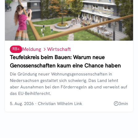
RB+
Meldung
Wirtschaft
Teufelskreis beim Bauen: Warum neue
Genossenschaften kaum eine Chance haben
Die Gründung neuer Wohnungsgenossenschaften in
Niedersachsen gestaltet sich schwierig. Das Land lehnt
aber Ausnahmen bei den Förderregeln ab und verweist auf
das EU-Beihilferecht.
5. Aug. 2026
·
Christian Wilhelm Link
3
min