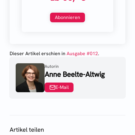
Abonnieren
Dieser Artikel erschien
in
Ausgabe #
012
.
Autorin
Anne Beelte-Altwig
E-Mail
Artikel teilen