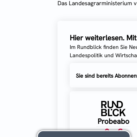
Das Landesagrarministerium ver
Hier weiterlesen. M
Im Rundblick finden Sie Ne
Landespolitik und Wirtschaf
Sie sind bereits Abonnen
Probeabo
0,- €