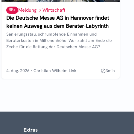
RB+
Meldung
Wirtschaft
Die Deutsche Messe AG in Hannover findet
keinen Ausweg aus dem Berater-Labyrinth
Sanierungsstau, schrumpfende Einnahmen und
Beraterkosten in Millionenhöhe: Wer zahlt am Ende die
Zeche für die Rettung der Deutschen Messe AG?
4. Aug. 2026
·
Christian Wilhelm Link
3
min
Extras