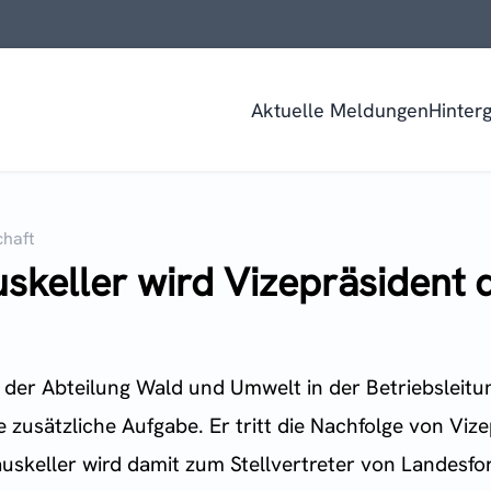
Aktuelle Meldungen
Hinter
chaft
skeller wird Vizepräsident 
r der Abteilung Wald und Umwelt in der Betriebsleit
zusätzliche Aufgabe. Er tritt die Nachfolge von Vize
uskeller wird damit zum Stellvertreter von Landesfo