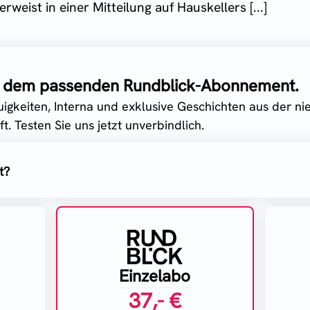
weist in einer Mitteilung auf Hauskellers [...]
it dem passenden Rundblick-Abonnement.
uigkeiten, Interna und exklusive Geschichten aus der n
t. Testen Sie uns jetzt unverbindlich.
t?
Einzelabo
37,- €