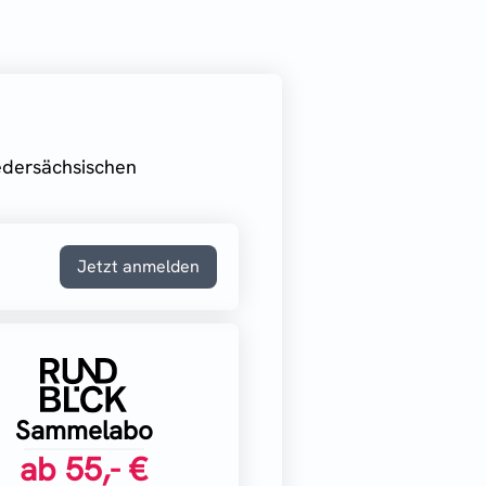
iedersächsischen
Jetzt anmelden
Sammelabo
ab
55,- €