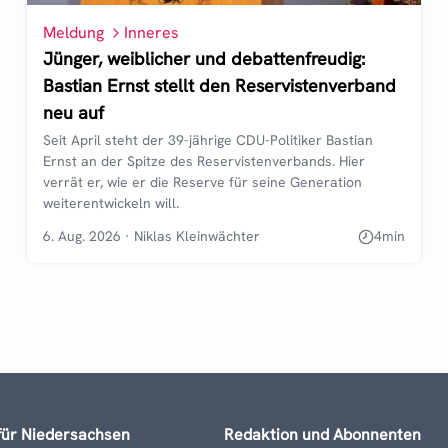
Meldung
Inneres
Jünger, weiblicher und debattenfreudig:
Bastian Ernst stellt den Reservistenverband
neu auf
Seit April steht der 39-jährige CDU-Politiker Bastian
Ernst an der Spitze des Reservistenverbands. Hier
verrät er, wie er die Reserve für seine Generation
weiterentwickeln will.
6. Aug. 2026
·
Niklas Kleinwächter
4
min
für Niedersachsen
Redaktion und Abonnenten