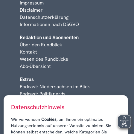
Impressum
Disclaimer
Datenschutzerklärung
Informationen nach DSGVO
Redaktion und Abonnenten
Über den Rundblick
Kontakt
Wesen des Rundblicks
Abo-Übersicht
Extras
Podcast: Niedersachsen im Blick
Podcast: Politiknerds
Niedersachsen am Sonntag
Datenschutzhinweis
Karrieren, Krisen & Kontroversen
Wir verwenden
Cookies
, um Ihnen ein optimales
Nutzungserlebnis auf unserer Website zu bieten. Sie
können selbst entscheiden, welche Kategorien Sie