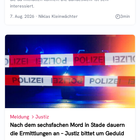
interessiert.
7. Aug. 2026
·
Niklas Kleinwächter
3
min
Meldung
Justiz
Nach dem sechsfachen Mord in Stade dauern
die Ermittlungen an – Justiz bittet um Geduld