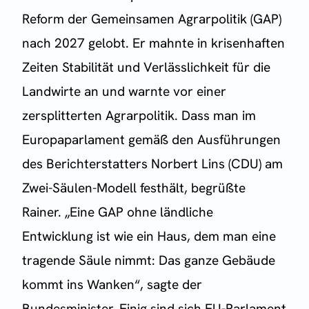
Reform der Gemeinsamen Agrarpolitik (GAP)
nach 2027 gelobt. Er mahnte in krisenhaften
Zeiten Stabilität und Verlässlichkeit für die
Landwirte an und warnte vor einer
zersplitterten Agrarpolitik. Dass man im
Europaparlament gemäß den Ausführungen
des Berichterstatters Norbert Lins (CDU) am
Zwei-Säulen-Modell festhält, begrüßte
Rainer. „Eine GAP ohne ländliche
Entwicklung ist wie ein Haus, dem man eine
tragende Säule nimmt: Das ganze Gebäude
kommt ins Wanken“, sagte der
Bundesminister. Einig sind sich EU-Parlament