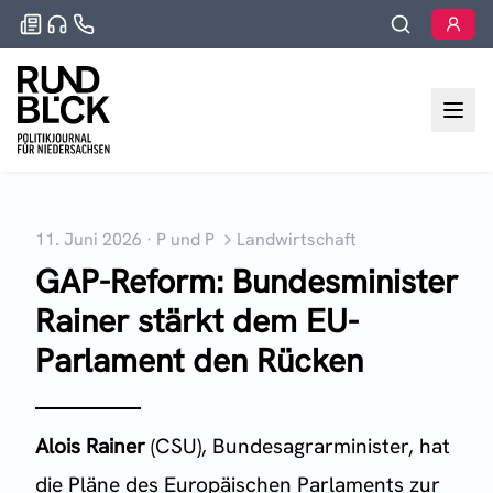
11. Juni 2026
·
P und P
Landwirtschaft
GAP-Reform: Bundesminister
Rainer stärkt dem EU-
Parlament den Rücken
Alois Rainer
(CSU), Bundesagrarminister, hat
die Pläne des Europäischen Parlaments zur