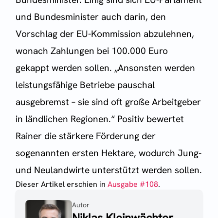
und Bundesminister auch darin, den
Vorschlag der EU-Kommission abzulehnen,
wonach Zahlungen bei 100.000 Euro
gekappt werden sollen. „Ansonsten werden
leistungsfähige Betriebe pauschal
ausgebremst – sie sind oft große Arbeitgeber
in ländlichen Regionen.“ Positiv bewertet
Rainer die stärkere Förderung der
sogenannten ersten Hektare, wodurch Jung-
und Neulandwirte unterstützt werden sollen.
Dieser Artikel erschien
in
Ausgabe #
108
.
Autor
Niklas Kleinwächter