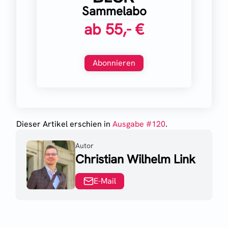
Sammelabo
ab
55,- €
Abonnieren
Dieser Artikel erschien
in
Ausgabe #
120
.
Autor
Christian Wilhelm Link
E-Mail