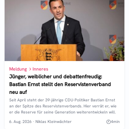
Meldung
Inneres
Jünger, weiblicher und debattenfreudig:
Bastian Ernst stellt den Reservistenverband
neu auf
Seit April steht der 39-jährige CDU-Politiker Bastian Ernst
an der Spitze des Reservistenverbands. Hier verrät er, wie
er die Reserve für seine Generation weiterentwickeln will.
6. Aug. 2026
·
Niklas Kleinwächter
4
min