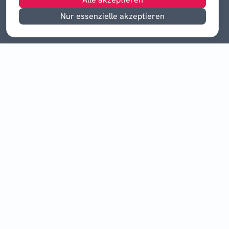
Nur essenzielle akzeptieren
©
2026
Drei Quellen-Mediengruppe GmbH