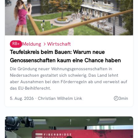
RB+
Meldung
Wirtschaft
Teufelskreis beim Bauen: Warum neue
Genossenschaften kaum eine Chance haben
Die Gründung neuer Wohnungsgenossenschaften in
Niedersachsen gestaltet sich schwierig. Das Land lehnt
aber Ausnahmen bei den Förderregeln ab und verweist auf
das EU-Beihilferecht.
5. Aug. 2026
·
Christian Wilhelm Link
3
min