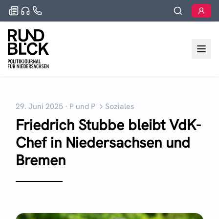
29. Juni 2025
·
P und P
Soziales
Friedrich Stubbe bleibt VdK-
Chef in Niedersachsen und
Bremen