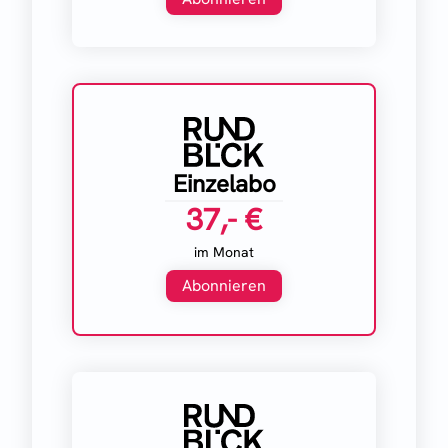
Einzelabo
37,- €
im Monat
Abonnieren