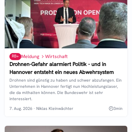
RB+
Meldung
Wirtschaft
Drohnen-Gefahr alarmiert Politik - und in
Hannover entsteht ein neues Abwehrsystem
Drohnen sind günstig zu haben und schwer abzufangen. Ein
Unternehmen in Hannover fertigt nun Hochleistungslaser,
die da mithalten können. Die Bundeswehr ist sehr
interessiert.
7. Aug. 2026
·
Niklas Kleinwächter
3
min