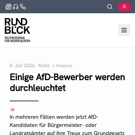
8. Juli 2026
·
Notiz
Inneres
Einige AfD-Bewerber werden
durchleuchtet
In mehreren Fällen werden jetzt AfD-
Kandidaten für Bürgermeister- oder
Landratsämter auf ihre Treue zum Grundgesetz