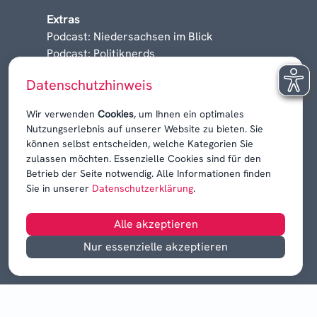
Extras
Podcast: Niedersachsen im Blick
Podcast: Politiknerds
Niedersachsen am Sonntag
Datenschutzhinweis
Karrieren, Krisen & Kontroversen
Wir verwenden
Cookies
, um Ihnen ein optimales
Nutzungserlebnis auf unserer Website zu bieten. Sie
können selbst entscheiden, welche Kategorien Sie
zulassen möchten. Essenzielle Cookies sind für den
Betrieb der Seite notwendig. Alle Informationen finden
Sie in unserer
Datenschutzerklärung
.
Alle akzeptieren
Nur essenzielle akzeptieren