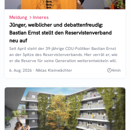
Meldung
Inneres
Jünger, weiblicher und debattenfreudig:
Bastian Ernst stellt den Reservistenverband
neu auf
Seit April steht der 39-jährige CDU-Politiker Bastian Ernst
an der Spitze des Reservistenverbands. Hier verrät er, wie
er die Reserve für seine Generation weiterentwickeln will.
6. Aug. 2026
·
Niklas Kleinwächter
4
min