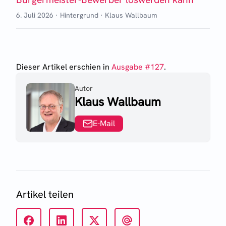
6. Juli 2026
·
Hintergrund
·
Klaus Wallbaum
Dieser Artikel erschien
in
Ausgabe #
127
.
Autor
Klaus Wallbaum
E-Mail
Artikel teilen