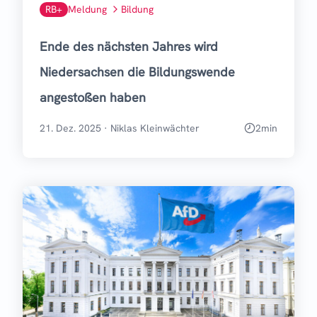
RB+
Meldung
Bildung
Ende des nächsten Jahres wird
Niedersachsen die Bildungswende
angestoßen haben
21. Dez. 2025
·
Niklas Kleinwächter
2
min