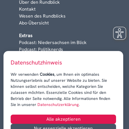
Über den Rundblick
Kontakt
Wesen des Rundblicks
Abo-Übersicht
Extras
Podcast: Niedersachsen im Blick
Podcast: Politiknerds
Niedersachsen am Sonntag
Datenschutzhinweis
Karrieren, Krisen & Kontroversen
Wir verwenden
Cookies
, um Ihnen ein optimales
Nutzungserlebnis auf unserer Website zu bieten. Sie
können selbst entscheiden, welche Kategorien Sie
zulassen möchten. Essenzielle Cookies sind für den
Betrieb der Seite notwendig. Alle Informationen finden
Sie in unserer
Datenschutzerklärung
.
Alle akzeptieren
Nur essenzielle akzeptieren