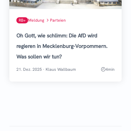
RB+
Meldung
Parteien
Oh Gott, wie schlimm: Die AfD wird
regieren in Mecklenburg-Vorpommern.
Was sollen wir tun?
21. Dez. 2025
·
Klaus Wallbaum
4
min