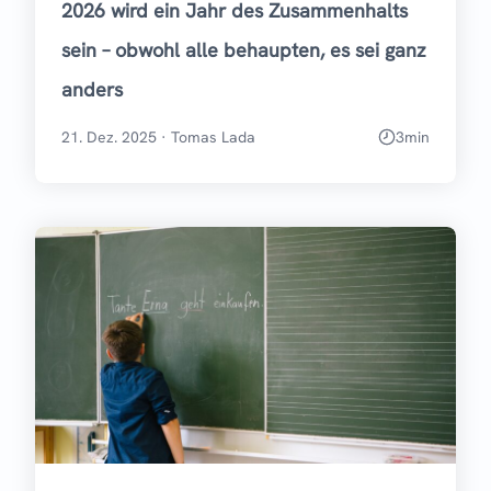
2026 wird ein Jahr des Zusammenhalts
sein – obwohl alle behaupten, es sei ganz
anders
21. Dez. 2025
·
Tomas Lada
3
min