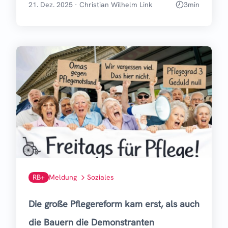
21. Dez. 2025
·
Christian Wilhelm Link
3
min
RB+
Meldung
Soziales
Die große Pflegereform kam erst, als auch
die Bauern die Demonstranten