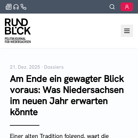
21. Dez. 2025
·
Dossiers
Am Ende ein gewagter Blick
voraus: Was Niedersachsen
im neuen Jahr erwarten
könnte
Einer alten Tradition folgend, wagt die