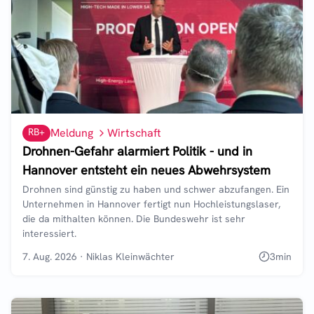
RB+
Meldung
Wirtschaft
Drohnen-Gefahr alarmiert Politik - und in
Hannover entsteht ein neues Abwehrsystem
Drohnen sind günstig zu haben und schwer abzufangen. Ein
Unternehmen in Hannover fertigt nun Hochleistungslaser,
die da mithalten können. Die Bundeswehr ist sehr
interessiert.
7. Aug. 2026
·
Niklas Kleinwächter
3
min