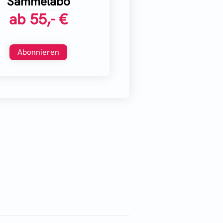
Sammelabo
ab
55,- €
Abonnieren