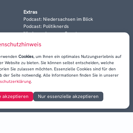
Extras
Podcast: Niedersachsen im Blick
Podcast: Politiknerds
Niedersachsen am Sonntag
Karrieren, Krisen & Kontroversen
enschutzhinweis
erwenden
Cookies
, um Ihnen ein optimales Nutzungserlebnis auf
er Website zu bieten. Sie können selbst entscheiden, welche
orien Sie zulassen möchten. Essenzielle Cookies sind für den
b der Seite notwendig. Alle Informationen finden Sie in unserer
schutzerklärung
.
e akzeptieren
Nur essenzielle akzeptieren