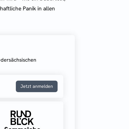
aftliche Panik in allen
iedersächsischen
Jetzt anmelden