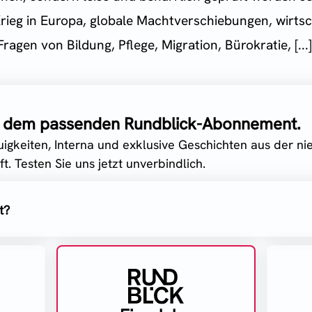
Krieg in Europa, globale Machtverschiebungen, wirtsch
gen von Bildung, Pflege, Migration, Bürokratie, [...]
it dem passenden Rundblick-Abonnement.
uigkeiten, Interna und exklusive Geschichten aus der n
t. Testen Sie uns jetzt unverbindlich.
t?