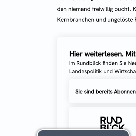
den niemand freiwillig bucht. 
Kernbranchen und ungelöste Fra
Hier weiterlesen. M
Im Rundblick finden Sie Ne
Landespolitik und Wirtschaf
Sie sind bereits Abonnen