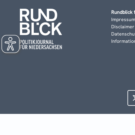
Rundblick 
Impressu
Disclaimer
Datenschu
Informati