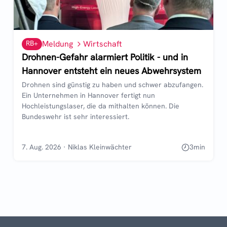
RB+
Meldung
Wirtschaft
Drohnen-Gefahr alarmiert Politik - und in
Hannover entsteht ein neues Abwehrsystem
Drohnen sind günstig zu haben und schwer abzufangen.
Ein Unternehmen in Hannover fertigt nun
Hochleistungslaser, die da mithalten können. Die
Bundeswehr ist sehr interessiert.
7. Aug. 2026
·
Niklas Kleinwächter
3
min