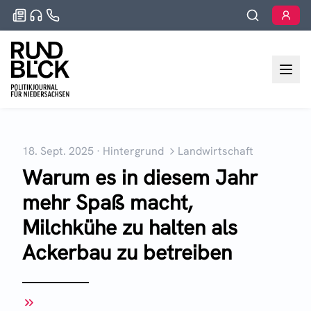
18. Sept. 2025
·
Hintergrund
Landwirtschaft
Warum es in diesem Jahr
mehr Spaß macht,
Milchkühe zu halten als
Ackerbau zu betreiben