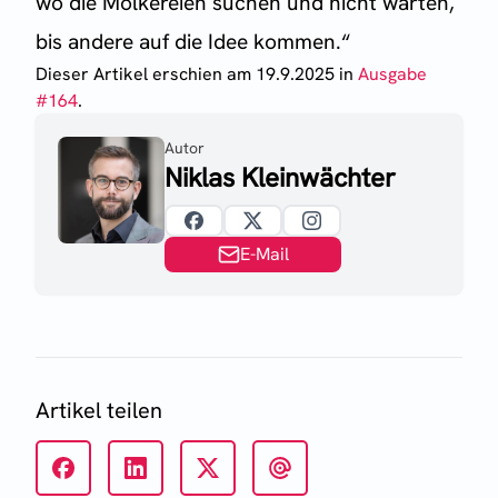
wo die Molkereien suchen und nicht warten,
bis andere auf die Idee kommen.“
Dieser Artikel erschien
am 19.9.2025
in
Ausgabe
#
164
.
Autor
Niklas Kleinwächter
E-Mail
Artikel teilen