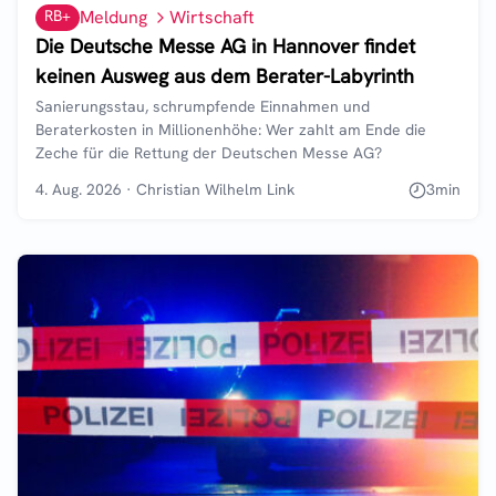
RB+
Meldung
Wirtschaft
Die Deutsche Messe AG in Hannover findet
keinen Ausweg aus dem Berater-Labyrinth
Sanierungsstau, schrumpfende Einnahmen und
Beraterkosten in Millionenhöhe: Wer zahlt am Ende die
Zeche für die Rettung der Deutschen Messe AG?
4. Aug. 2026
·
Christian Wilhelm Link
3
min