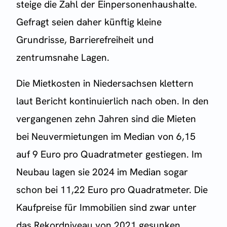
steige die Zahl der Einpersonenhaushalte.
Gefragt seien daher künftig kleine
Grundrisse, Barrierefreiheit und
zentrumsnahe Lagen.
Die Mietkosten in Niedersachsen klettern
laut Bericht kontinuierlich nach oben. In den
vergangenen zehn Jahren sind die Mieten
bei Neuvermietungen im Median von 6,15
auf 9 Euro pro Quadratmeter gestiegen. Im
Neubau lagen sie 2024 im Median sogar
schon bei 11,22 Euro pro Quadratmeter. Die
Kaufpreise für Immobilien sind zwar unter
das Rekordniveau von 2021 gesunken,