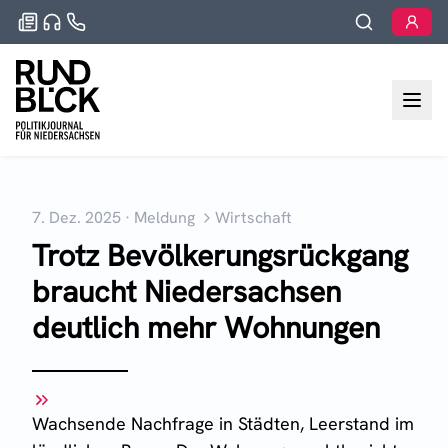
7. Dez. 2025
·
Meldung
Wirtschaft
Trotz Bevölkerungsrückgang
braucht Niedersachsen
deutlich mehr Wohnungen
Wachsende Nachfrage in Städten, Leerstand im