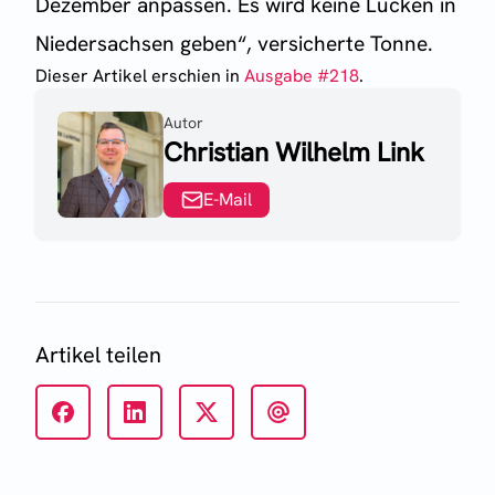
Dezember anpassen. Es wird keine Lücken in
Niedersachsen geben“, versicherte Tonne.
Dieser Artikel erschien
in
Ausgabe #
218
.
Autor
Christian Wilhelm Link
E-Mail
Artikel teilen