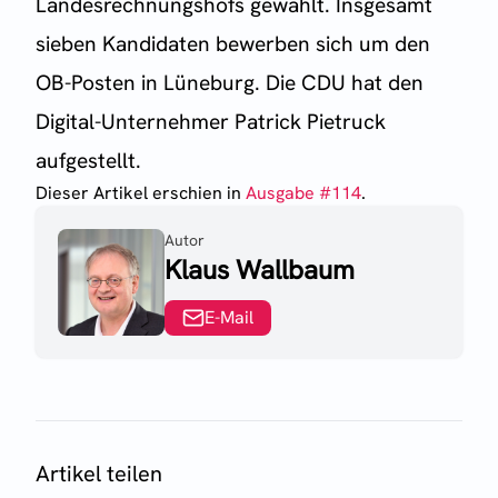
Landesrechnungshofs gewählt. Insgesamt
sieben Kandidaten bewerben sich um den
OB-Posten in Lüneburg. Die CDU hat den
Digital-Unternehmer Patrick Pietruck
aufgestellt.
Dieser Artikel erschien
in
Ausgabe #
114
.
Autor
Klaus Wallbaum
E-Mail
Artikel teilen