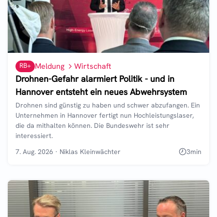
RB+
Meldung
Wirtschaft
Drohnen-Gefahr alarmiert Politik - und in
Hannover entsteht ein neues Abwehrsystem
Drohnen sind günstig zu haben und schwer abzufangen. Ein
Unternehmen in Hannover fertigt nun Hochleistungslaser,
die da mithalten können. Die Bundeswehr ist sehr
interessiert.
7. Aug. 2026
·
Niklas Kleinwächter
3
min