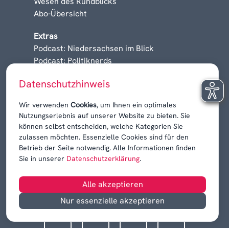
Wesen des Rundblicks
Abo-Übersicht
Extras
Podcast: Niedersachsen im Blick
Podcast: Politiknerds
Niedersachsen am Sonntag
Datenschutzhinweis
Karrieren, Krisen & Kontroversen
Wir verwenden
Cookies
, um Ihnen ein optimales
Nutzungserlebnis auf unserer Website zu bieten. Sie
können selbst entscheiden, welche Kategorien Sie
zulassen möchten. Essenzielle Cookies sind für den
Betrieb der Seite notwendig. Alle Informationen finden
Sie in unserer
Datenschutzerklärung
.
Alle akzeptieren
Nur essenzielle akzeptieren