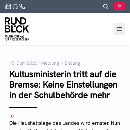
15. Juni 2026
·
Meldung
Bildung
Kultusministerin tritt auf die
Bremse: Keine Einstellungen
in der Schulbehörde mehr
Die Haushaltslage des Landes wird ernster. Nun