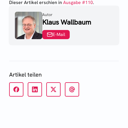
Dieser Artikel erschien
in
Ausgabe #
110
.
Autor
Klaus Wallbaum
E-Mail
Artikel teilen