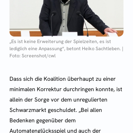
„Es ist keine Erweiterung der Spielzeiten, es ist
lediglich eine Anpassung“, betont Heiko Sachtleben. |
Foto: Screenshot/cwl
Dass sich die Koalition überhaupt zu einer
minimalen Korrektur durchringen konnte, ist
allein der Sorge vor dem unregulierten
Schwarzmarkt geschuldet. „Bei allen
Bedenken gegenüber dem
Automatenglücksspiel und auch der