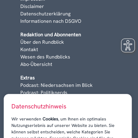
Disclaimer
Datenschutzerklärung
Informationen nach DSGVO
Redaktion und Abonnenten
Über den Rundblick
Kontakt
Wesen des Rundblicks
Abo-Übersicht
Extras
Podcast: Niedersachsen im Blick
Podcast: Politiknerds
Niedersachsen am Sonntag
Datenschutzhinweis
Karrieren, Krisen & Kontroversen
Wir verwenden
Cookies
, um Ihnen ein optimales
Nutzungserlebnis auf unserer Website zu bieten. Sie
können selbst entscheiden, welche Kategorien Sie