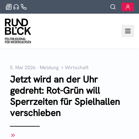
5. Mai 2026
·
Meldung
Wirtschaft
Jetzt wird an der Uhr
gedreht: Rot-Grün will
Sperrzeiten für Spielhallen
verschieben