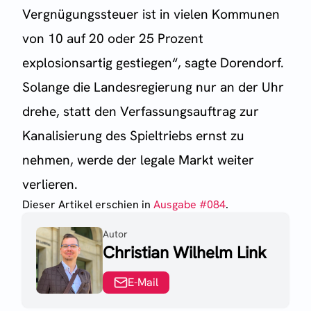
Vergnügungssteuer ist in vielen Kommunen
von 10 auf 20 oder 25 Prozent
explosionsartig gestiegen“, sagte Dorendorf.
Solange die Landesregierung nur an der Uhr
drehe, statt den Verfassungsauftrag zur
Kanalisierung des Spieltriebs ernst zu
nehmen, werde der legale Markt weiter
verlieren.
Dieser Artikel erschien
in
Ausgabe #
084
.
Autor
Christian Wilhelm Link
E-Mail