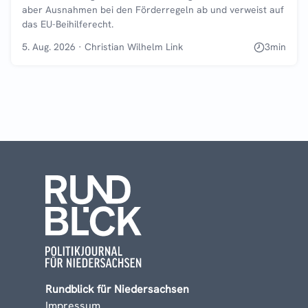
aber Ausnahmen bei den Förderregeln ab und verweist auf
das EU-Beihilferecht.
5. Aug. 2026
·
Christian Wilhelm Link
3
min
Rundblick für Niedersachsen
Impressum