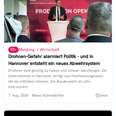
RB+
Meldung
Wirtschaft
Drohnen-Gefahr alarmiert Politik - und in
Hannover entsteht ein neues Abwehrsystem
Drohnen sind günstig zu haben und schwer abzufangen. Ein
Unternehmen in Hannover fertigt nun Hochleistungslaser,
die da mithalten können. Die Bundeswehr ist sehr
interessiert.
7. Aug. 2026
·
Niklas Kleinwächter
3
min