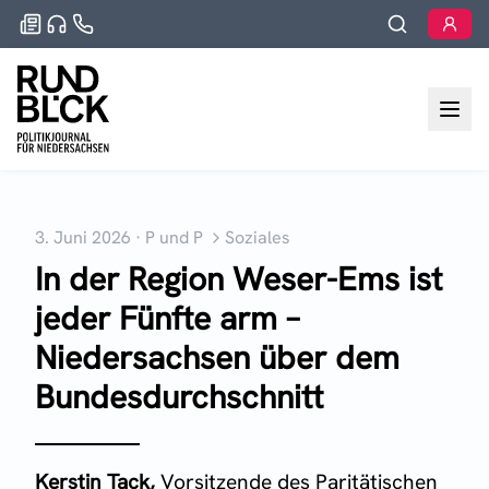
3. Juni 2026
·
P und P
Soziales
In der Region Weser-Ems ist
jeder Fünfte arm –
Niedersachsen über dem
Bundesdurchschnitt
Kerstin Tack,
Vorsitzende des Paritätischen