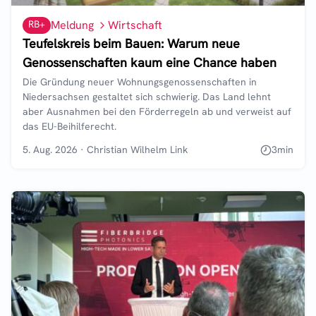
RB+
Meldung
Wirtschaft
Teufelskreis beim Bauen: Warum neue
Genossenschaften kaum eine Chance haben
Die Gründung neuer Wohnungsgenossenschaften in
Niedersachsen gestaltet sich schwierig. Das Land lehnt
aber Ausnahmen bei den Förderregeln ab und verweist auf
das EU-Beihilferecht.
5. Aug. 2026
·
Christian Wilhelm Link
3
min