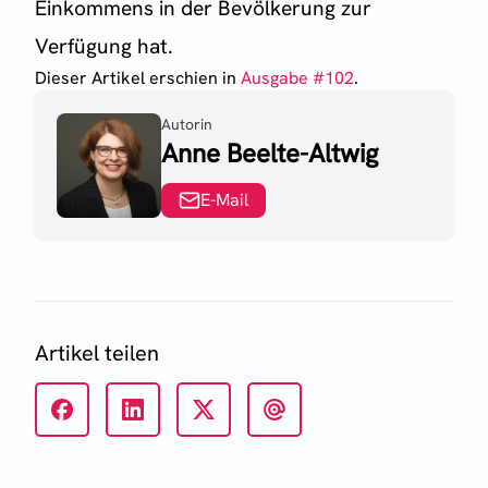
Einkommens in der Bevölkerung zur
Verfügung hat.
Dieser Artikel erschien
in
Ausgabe #
102
.
Autorin
Anne Beelte-Altwig
E-Mail
Artikel teilen