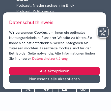
Podcast: Niedersachsen im Blick
Podcast: Politiknerds
Niedersachsen am Sonntag
Datenschutzhinweis
Karrieren, Krisen & Kontroversen
Wir verwenden
Cookies
, um Ihnen ein optimales
Nutzungserlebnis auf unserer Website zu bieten. Sie
können selbst entscheiden, welche Kategorien Sie
zulassen möchten. Essenzielle Cookies sind für den
Betrieb der Seite notwendig. Alle Informationen finden
Sie in unserer
Datenschutzerklärung
.
Alle akzeptieren
Nur essenzielle akzeptieren