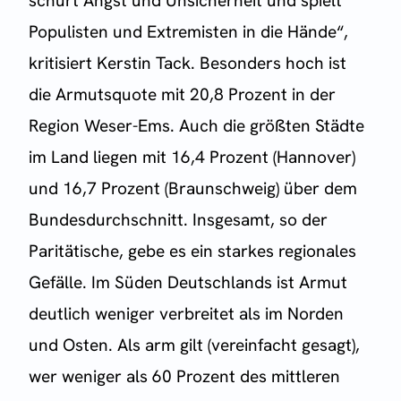
schürt Angst und Unsicherheit und spielt
Populisten und Extremisten in die Hände“,
kritisiert Kerstin Tack. Besonders hoch ist
die Armutsquote mit 20,8 Prozent in der
Region Weser-Ems. Auch die größten Städte
im Land liegen mit 16,4 Prozent (Hannover)
und 16,7 Prozent (Braunschweig) über dem
Bundesdurchschnitt. Insgesamt, so der
Paritätische, gebe es ein starkes regionales
Gefälle. Im Süden Deutschlands ist Armut
deutlich weniger verbreitet als im Norden
und Osten. Als arm gilt (vereinfacht gesagt),
wer weniger als 60 Prozent des mittleren