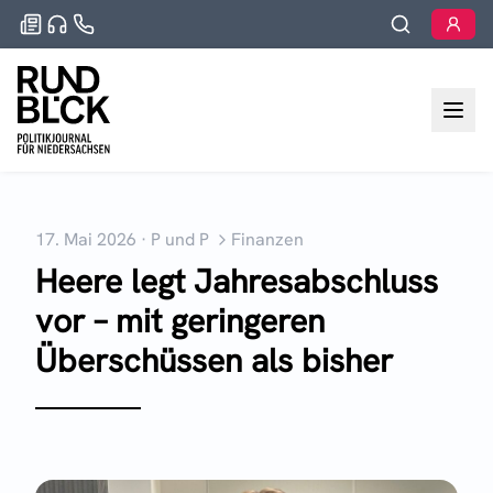
17. Mai 2026
·
P und P
Finanzen
Heere legt Jahresabschluss
vor – mit geringeren
Überschüssen als bisher