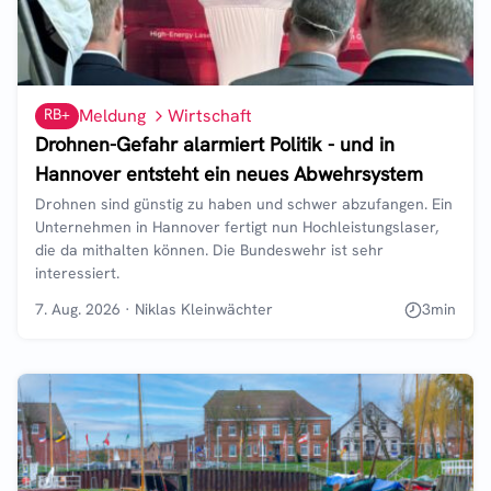
RB+
Meldung
Wirtschaft
Drohnen-Gefahr alarmiert Politik - und in
Hannover entsteht ein neues Abwehrsystem
Drohnen sind günstig zu haben und schwer abzufangen. Ein
Unternehmen in Hannover fertigt nun Hochleistungslaser,
die da mithalten können. Die Bundeswehr ist sehr
interessiert.
7. Aug. 2026
·
Niklas Kleinwächter
3
min