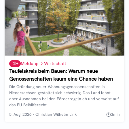
RB+
Meldung
Wirtschaft
Teufelskreis beim Bauen: Warum neue
Genossenschaften kaum eine Chance haben
Die Gründung neuer Wohnungsgenossenschaften in
Niedersachsen gestaltet sich schwierig. Das Land lehnt
aber Ausnahmen bei den Förderregeln ab und verweist auf
das EU-Beihilferecht.
5. Aug. 2026
·
Christian Wilhelm Link
3
min