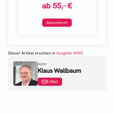
ab
55,- €
Abonnieren
Dieser Artikel erschien
in
Ausgabe #
090
.
Autor
Klaus Wallbaum
E-Mail