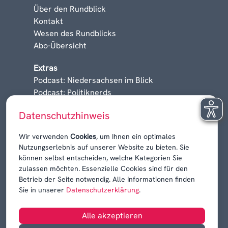
Über den Rundblick
Kontakt
Wesen des Rundblicks
Abo-Übersicht
Extras
Podcast: Niedersachsen im Blick
Podcast: Politiknerds
Niedersachsen am Sonntag
Datenschutzhinweis
Karrieren, Krisen & Kontroversen
Wir verwenden
Cookies
, um Ihnen ein optimales
Nutzungserlebnis auf unserer Website zu bieten. Sie
können selbst entscheiden, welche Kategorien Sie
zulassen möchten. Essenzielle Cookies sind für den
Betrieb der Seite notwendig. Alle Informationen finden
Sie in unserer
Datenschutzerklärung
.
Alle akzeptieren