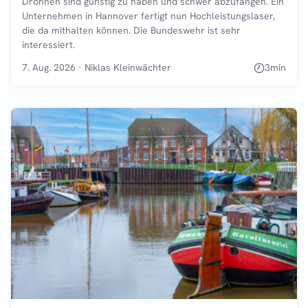
Drohnen sind günstig zu haben und schwer abzufangen. Ein
Unternehmen in Hannover fertigt nun Hochleistungslaser,
die da mithalten können. Die Bundeswehr ist sehr
interessiert.
7. Aug. 2026
·
Niklas Kleinwächter
3
min