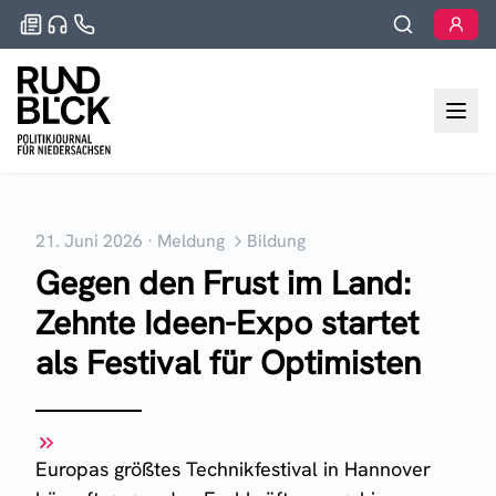
21. Juni 2026
·
Meldung
Bildung
Gegen den Frust im Land:
Zehnte Ideen-Expo startet
als Festival für Optimisten
Europas größtes Technikfestival in Hannover