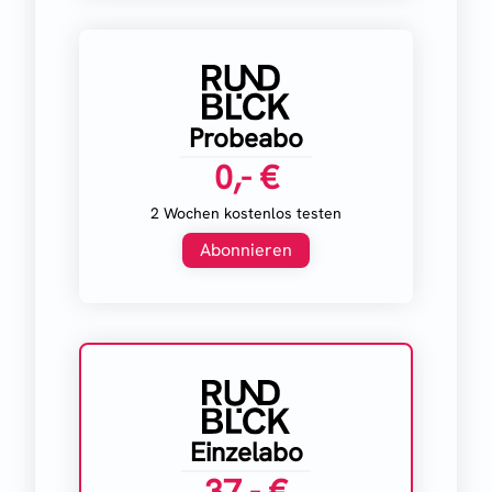
Probeabo
0,- €
2 Wochen kostenlos testen
Abonnieren
Einzelabo
37,- €