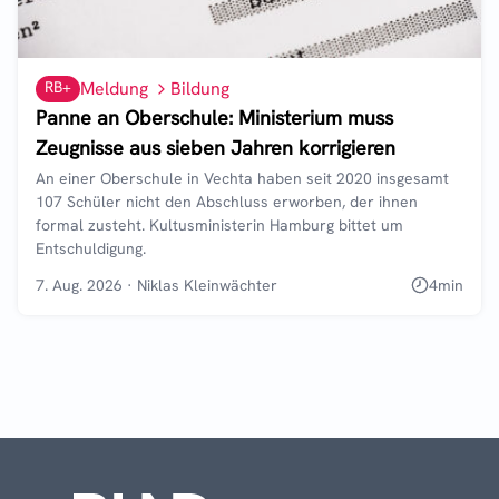
RB+
Meldung
Bildung
Panne an Oberschule: Ministerium muss
Zeugnisse aus sieben Jahren korrigieren
An einer Oberschule in Vechta haben seit 2020 insgesamt
107 Schüler nicht den Abschluss erworben, der ihnen
formal zusteht. Kultusministerin Hamburg bittet um
Entschuldigung.
7. Aug. 2026
·
Niklas Kleinwächter
4
min