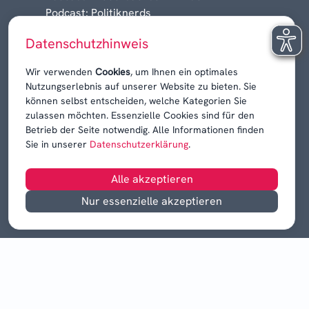
Podcast: Politiknerds
Niedersachsen am Sonntag
Datenschutzhinweis
Karrieren, Krisen & Kontroversen
Wir verwenden
Cookies
, um Ihnen ein optimales
Nutzungserlebnis auf unserer Website zu bieten. Sie
können selbst entscheiden, welche Kategorien Sie
zulassen möchten. Essenzielle Cookies sind für den
Betrieb der Seite notwendig. Alle Informationen finden
Sie in unserer
Datenschutzerklärung
.
Alle akzeptieren
Nur essenzielle akzeptieren