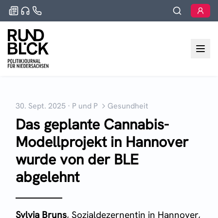
30. Sept. 2025
·
P und P
Gesundheit
Das geplante Cannabis-
Modellprojekt in Hannover
wurde von der BLE
abgelehnt
Sylvia Bruns
, Sozialdezernentin in Hannover,