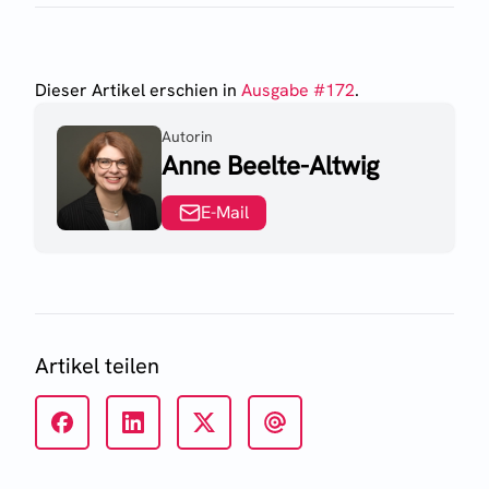
Dieser Artikel erschien
in
Ausgabe #
172
.
Autorin
Anne Beelte-Altwig
E-Mail
Artikel teilen