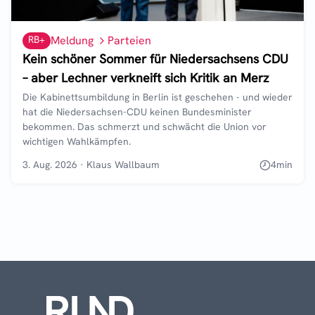
RB+
Meldung
Parteien
Kein schöner Sommer für Niedersachsens CDU
– aber Lechner verkneift sich Kritik an Merz
Die Kabinettsumbildung in Berlin ist geschehen - und wieder
hat die Niedersachsen-CDU keinen Bundesminister
bekommen. Das schmerzt und schwächt die Union vor
wichtigen Wahlkämpfen.
3. Aug. 2026
·
Klaus Wallbaum
4
min