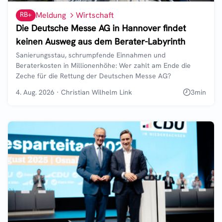
RB+
Meldung
Wirtschaft
Die Deutsche Messe AG in Hannover findet
keinen Ausweg aus dem Berater-Labyrinth
Sanierungsstau, schrumpfende Einnahmen und
Beraterkosten in Millionenhöhe: Wer zahlt am Ende die
Zeche für die Rettung der Deutschen Messe AG?
4. Aug. 2026
·
Christian Wilhelm Link
3
min