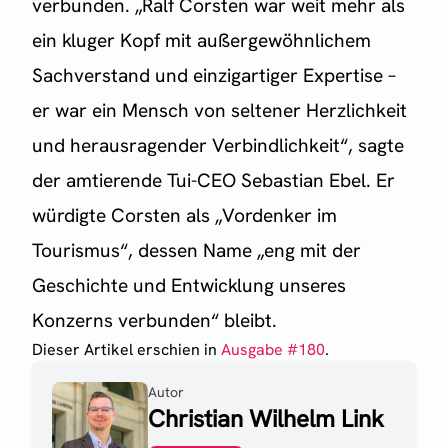
verbunden. „Ralf Corsten war weit mehr als
ein kluger Kopf mit außergewöhnlichem
Sachverstand und einzigartiger Expertise –
er war ein Mensch von seltener Herzlichkeit
und herausragender Verbindlichkeit“, sagte
der amtierende Tui-CEO Sebastian Ebel. Er
würdigte Corsten als „Vordenker im
Tourismus“, dessen Name „eng mit der
Geschichte und Entwicklung unseres
Konzerns verbunden“ bleibt.
Dieser Artikel erschien
in
Ausgabe #
180
.
Autor
Christian Wilhelm Link