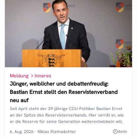
Meldung
Inneres
Jünger, weiblicher und debattenfreudig:
Bastian Ernst stellt den Reservistenverband
neu auf
Seit April steht der 39-jährige CDU-Politiker Bastian Ernst
an der Spitze des Reservistenverbands. Hier verrät er, wie
er die Reserve für seine Generation weiterentwickeln will.
6. Aug. 2026
·
Niklas Kleinwächter
4
min