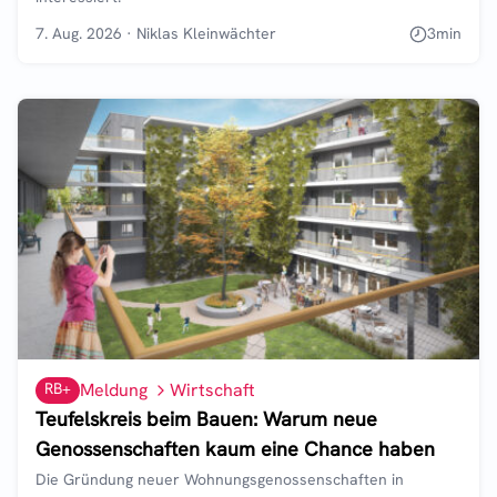
7. Aug. 2026
·
Niklas Kleinwächter
3
min
RB+
Meldung
Wirtschaft
Teufelskreis beim Bauen: Warum neue
Genossenschaften kaum eine Chance haben
Die Gründung neuer Wohnungsgenossenschaften in