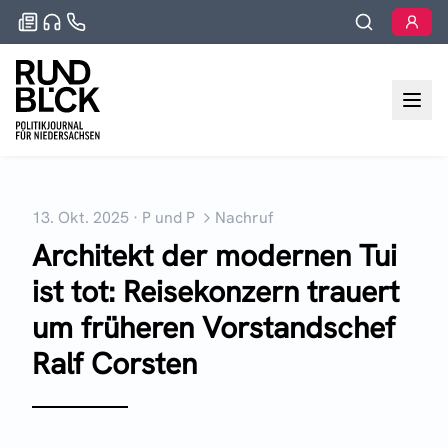
13. Okt. 2025
·
P und P
Nachruf
Architekt der modernen Tui
ist tot: Reisekonzern trauert
um früheren Vorstandschef
Ralf Corsten