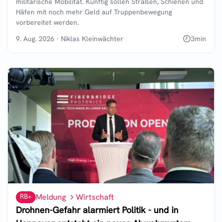
militärische Mobilität. Künftig sollen Straßen, Schienen und
Häfen mit noch mehr Geld auf Truppenbewegung
vorbereitet werden.
9. Aug. 2026
·
Niklas Kleinwächter
3
min
RB+
Meldung
Wirtschaft
Drohnen-Gefahr alarmiert Politik - und in