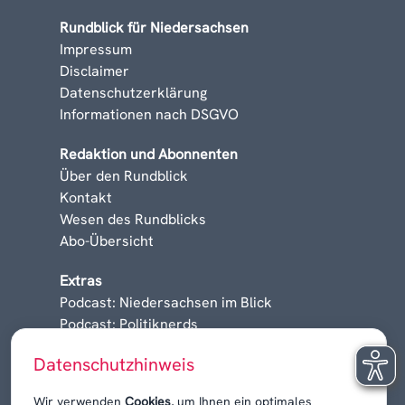
Rundblick für Niedersachsen
Impressum
Disclaimer
Datenschutzerklärung
Informationen nach DSGVO
Redaktion und Abonnenten
Über den Rundblick
Kontakt
Wesen des Rundblicks
Abo-Übersicht
Extras
Podcast: Niedersachsen im Blick
Podcast: Politiknerds
Niedersachsen am Sonntag
Datenschutzhinweis
Karrieren, Krisen & Kontroversen
Wir verwenden
Cookies
, um Ihnen ein optimales