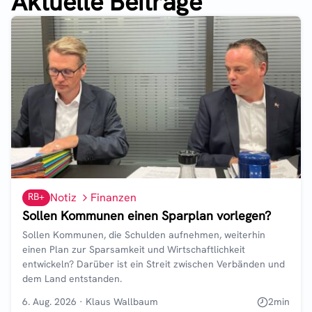
Aktuelle Beiträge
RB+
Notiz
Finanzen
Sollen Kommunen einen Sparplan vorlegen?
Sollen Kommunen, die Schulden aufnehmen, weiterhin
einen Plan zur Sparsamkeit und Wirtschaftlichkeit
entwickeln? Darüber ist ein Streit zwischen Verbänden und
dem Land entstanden.
6. Aug. 2026
·
Klaus Wallbaum
2
min