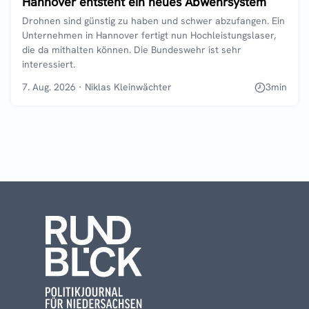
Hannover entsteht ein neues Abwehrsystem
Drohnen sind günstig zu haben und schwer abzufangen. Ein
Unternehmen in Hannover fertigt nun Hochleistungslaser,
die da mithalten können. Die Bundeswehr ist sehr
interessiert.
7. Aug. 2026
·
Niklas Kleinwächter
3
min