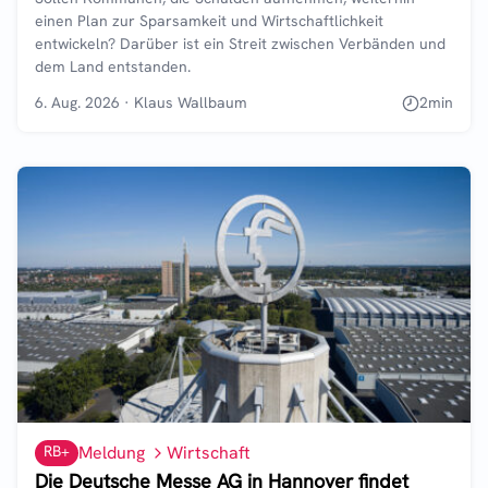
einen Plan zur Sparsamkeit und Wirtschaftlichkeit
entwickeln? Darüber ist ein Streit zwischen Verbänden und
dem Land entstanden.
6. Aug. 2026
·
Klaus Wallbaum
2
min
RB+
Meldung
Wirtschaft
Die Deutsche Messe AG in Hannover findet