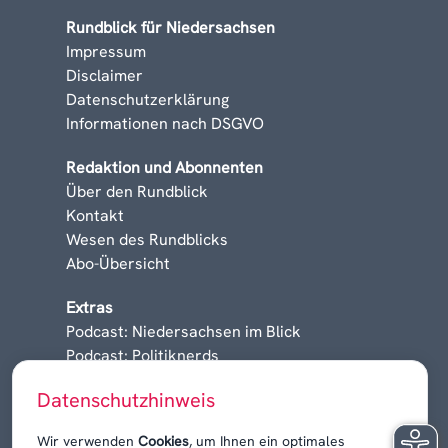
Rundblick für Niedersachsen
Impressum
Disclaimer
Datenschutzerklärung
Informationen nach DSGVO
Redaktion und Abonnenten
Über den Rundblick
Kontakt
Wesen des Rundblicks
Abo-Übersicht
Extras
Podcast: Niedersachsen im Blick
Podcast: Politiknerds
Niedersachsen am Sonntag
Datenschutzhinweis
Karrieren, Krisen & Kontroversen
Wir verwenden
Cookies
, um Ihnen ein optimales