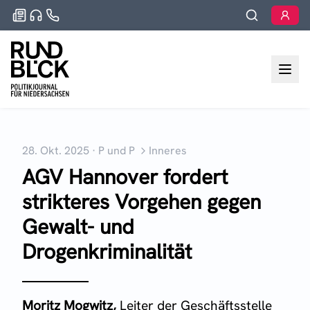
28. Okt. 2025
·
P und P
Inneres
AGV Hannover fordert
strikteres Vorgehen gegen
Gewalt- und
Drogenkriminalität
Moritz Mogwitz,
Leiter der Geschäftsstelle