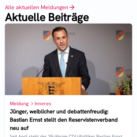
Alle aktuellen Meldungen
Aktuelle Beiträge
Meldung
Inneres
Jünger, weiblicher und debattenfreudig:
Bastian Ernst stellt den Reservistenverband
neu auf
Seit April steht der 39-jährige CDU-Politiker Bastian Ernst