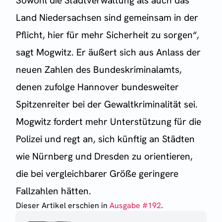
Sowohl die Stadtverwaltung als auch das
Land Niedersachsen sind gemeinsam in der
Pflicht, hier für mehr Sicherheit zu sorgen“,
sagt Mogwitz. Er äußert sich aus Anlass der
neuen Zahlen des Bundeskriminalamts,
denen zufolge Hannover bundesweiter
Spitzenreiter bei der Gewaltkriminalität sei.
Mogwitz fordert mehr Unterstützung für die
Polizei und regt an, sich künftig an Städten
wie Nürnberg und Dresden zu orientieren,
die bei vergleichbarer Größe geringere
Fallzahlen hätten.
Dieser Artikel erschien
in
Ausgabe #
192
.