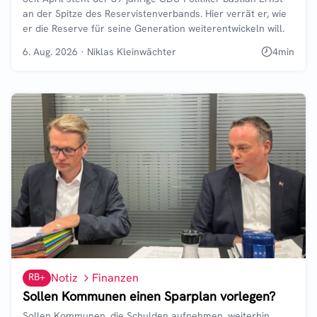
an der Spitze des Reservistenverbands. Hier verrät er, wie
er die Reserve für seine Generation weiterentwickeln will.
6. Aug. 2026
·
Niklas Kleinwächter
4
min
RB+
Notiz
Finanzen
Sollen Kommunen einen Sparplan vorlegen?
Sollen Kommunen, die Schulden aufnehmen, weiterhin