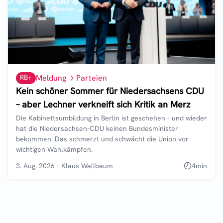
RB+
Meldung
Parteien
Kein schöner Sommer für Niedersachsens CDU
– aber Lechner verkneift sich Kritik an Merz
Die Kabinettsumbildung in Berlin ist geschehen - und wieder
hat die Niedersachsen-CDU keinen Bundesminister
bekommen. Das schmerzt und schwächt die Union vor
wichtigen Wahlkämpfen.
3. Aug. 2026
·
Klaus Wallbaum
4
min