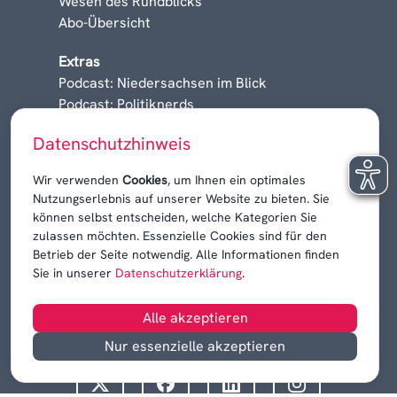
Wesen des Rundblicks
Abo-Übersicht
Extras
Podcast: Niedersachsen im Blick
Podcast: Politiknerds
Niedersachsen am Sonntag
Datenschutzhinweis
Karrieren, Krisen & Kontroversen
Wir verwenden
Cookies
, um Ihnen ein optimales
Nutzungserlebnis auf unserer Website zu bieten. Sie
können selbst entscheiden, welche Kategorien Sie
zulassen möchten. Essenzielle Cookies sind für den
Betrieb der Seite notwendig. Alle Informationen finden
Sie in unserer
Datenschutzerklärung
.
Alle akzeptieren
Nur essenzielle akzeptieren