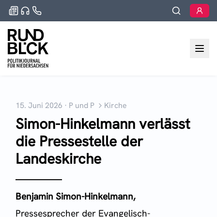
15. Juni 2026
·
P und P
Kirche
Simon-Hinkelmann verlässt
die Pressestelle der
Landeskirche
Benjamin Simon-Hinkelmann,
Pressesprecher der Evangelisch-