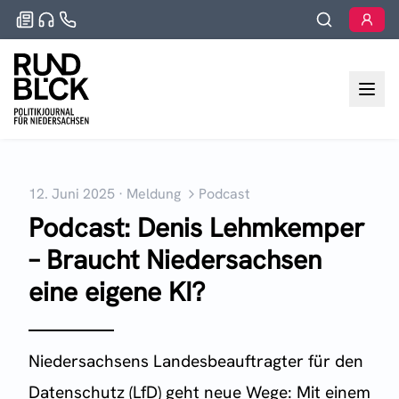
12. Juni 2025
·
Meldung
Podcast
Podcast: Denis Lehmkemper
– Braucht Niedersachsen
eine eigene KI?
Niedersachsens Landesbeauftragter für den
Datenschutz (LfD) geht neue Wege: Mit einem