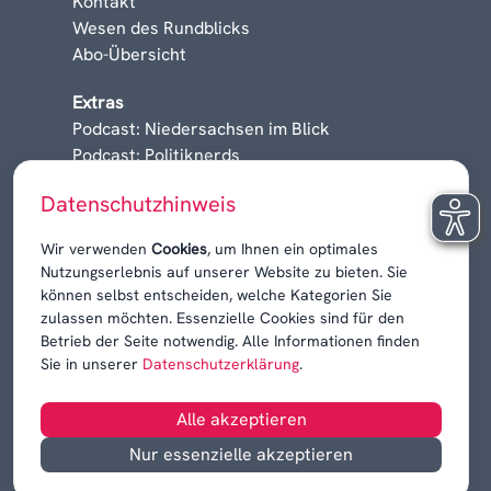
Kontakt
Wesen des Rundblicks
Abo-Übersicht
Extras
Podcast: Niedersachsen im Blick
Podcast: Politiknerds
Niedersachsen am Sonntag
Datenschutzhinweis
Karrieren, Krisen & Kontroversen
Wir verwenden
Cookies
, um Ihnen ein optimales
Nutzungserlebnis auf unserer Website zu bieten. Sie
können selbst entscheiden, welche Kategorien Sie
zulassen möchten. Essenzielle Cookies sind für den
Betrieb der Seite notwendig. Alle Informationen finden
Sie in unserer
Datenschutzerklärung
.
Alle akzeptieren
Nur essenzielle akzeptieren