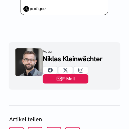
Autor
Niklas Kleinwächter
E-Mail
Artikel teilen