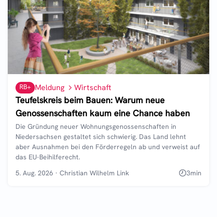
RB+
Meldung
Wirtschaft
Teufelskreis beim Bauen: Warum neue
Genossenschaften kaum eine Chance haben
Die Gründung neuer Wohnungsgenossenschaften in
Niedersachsen gestaltet sich schwierig. Das Land lehnt
aber Ausnahmen bei den Förderregeln ab und verweist auf
das EU-Beihilferecht.
5. Aug. 2026
·
Christian Wilhelm Link
3
min