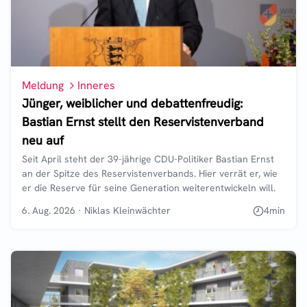
Meldung
Inneres
Jünger, weiblicher und debattenfreudig:
Bastian Ernst stellt den Reservistenverband
neu auf
Seit April steht der 39-jährige CDU-Politiker Bastian Ernst
an der Spitze des Reservistenverbands. Hier verrät er, wie
er die Reserve für seine Generation weiterentwickeln will.
6. Aug. 2026
·
Niklas Kleinwächter
4
min