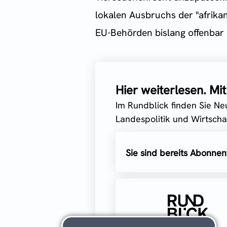
lokalen Ausbruchs der "afrik
EU-Behörden bislang offenbar i
Hier weiterlesen. M
Im Rundblick finden Sie Ne
Landespolitik und Wirtschaf
Sie sind bereits Abonnen