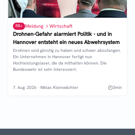
RB+
Meldung
Wirtschaft
Drohnen-Gefahr alarmiert Politik - und in
Hannover entsteht ein neues Abwehrsystem
Drohnen sind günstig zu haben und schwer abzufangen.
Ein Unternehmen in Hannover fertigt nun
Hochleistungslaser, die da mithalten können. Die
Bundeswehr ist sehr interessiert.
7. Aug. 2026
·
Niklas Kleinwächter
3
min