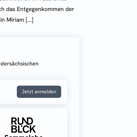
sich das Entgegenkommen der
 Miriam [...]
iedersächsischen
Jetzt anmelden