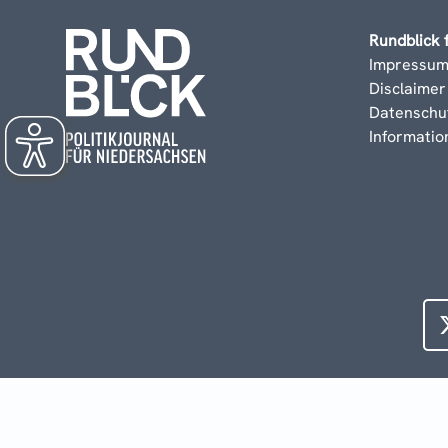
Rundblick 
Impressu
Disclaimer
Datenschu
Informati