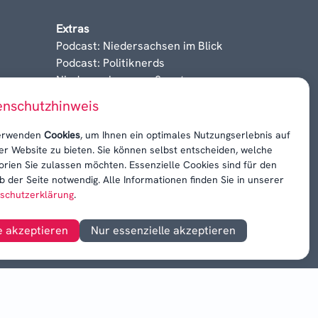
Extras
Podcast: Niedersachsen im Blick
Podcast: Politiknerds
Niedersachsen am Sonntag
Karrieren, Krisen & Kontroversen
enschutzhinweis
erwenden
Cookies
, um Ihnen ein optimales Nutzungserlebnis auf
er Website zu bieten. Sie können selbst entscheiden, welche
orien Sie zulassen möchten. Essenzielle Cookies sind für den
b der Seite notwendig. Alle Informationen finden Sie in unserer
schutzerklärung
.
e akzeptieren
Nur essenzielle akzeptieren