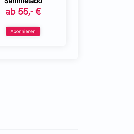
Sammelabo
ab
55,- €
Abonnieren