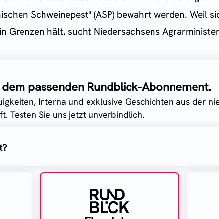
anischen Schweinepest" (ASP) bewahrt werden. Weil 
n Grenzen hält, sucht Niedersachsens Agrarministerin
it dem passenden Rundblick-Abonnement.
uigkeiten, Interna und exklusive Geschichten aus der n
t. Testen Sie uns jetzt unverbindlich.
t?