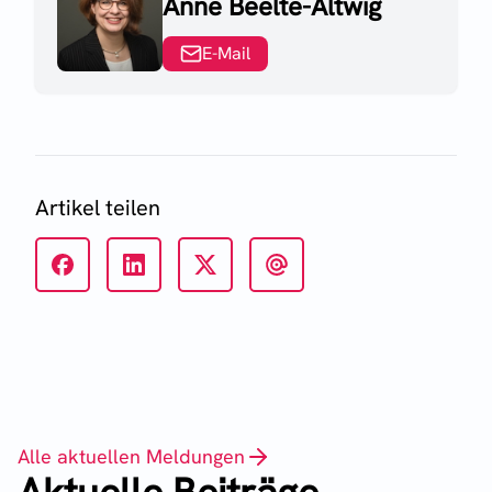
Anne Beelte-Altwig
E-Mail
Artikel teilen
Alle aktuellen Meldungen