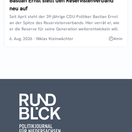
Bastian Ernst stellt den Reservistenverband
neu auf
Seit April steht der 39-jährige CDU-Politiker Bastian Ernst
an der Spitze des Reservistenverbands. Hier verrät er, wie
er die Reserve für seine Generation weiterentwickeln will.
6. Aug. 2026
·
Niklas Kleinwächter
4
min