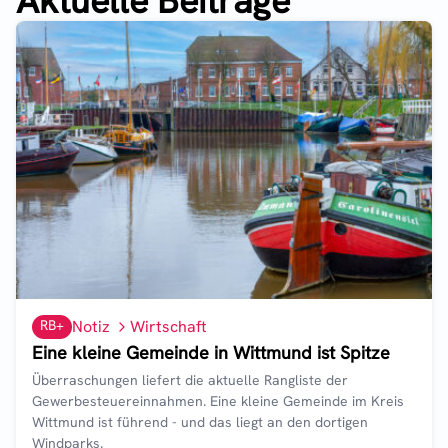
Aktuelle Beiträge
RB+
Notiz
Wirtschaft
Eine kleine Gemeinde in Wittmund ist Spitze
Überraschungen liefert die aktuelle Rangliste der
Gewerbesteuereinnahmen. Eine kleine Gemeinde im Kreis
Wittmund ist führend - und das liegt an den dortigen
Windparks.