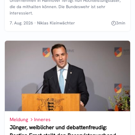
Unternehmen in Hannover fertigt nun Hochleistungslaser,
die da mithalten können. Die Bundeswehr ist sehr
interessiert.
7. Aug. 2026
·
Niklas Kleinwächter
3
min
Meldung
Inneres
Jünger, weiblicher und debattenfreudig: