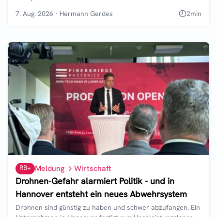
7. Aug. 2026
·
Hermann Gerdes
2
min
RB+
Meldung
Wirtschaft
Drohnen-Gefahr alarmiert Politik - und in
Hannover entsteht ein neues Abwehrsystem
Drohnen sind günstig zu haben und schwer abzufangen. Ein