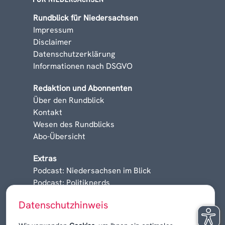
Rundblick für Niedersachsen
Impressum
Disclaimer
Datenschutzerklärung
Informationen nach DSGVO
Redaktion und Abonnenten
Über den Rundblick
Kontakt
Wesen des Rundblicks
Abo-Übersicht
Extras
Podcast: Niedersachsen im Blick
Podcast: Politiknerds
Niedersachsen am Sonntag
Datenschutzhinweis
Karrieren, Krisen & Kontroversen