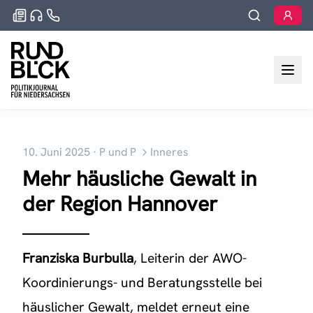
10. Juni 2025
·
P und P
Inneres
Mehr häusliche Gewalt in
der Region Hannover
Franziska Burbulla
, Leiterin der AWO-
Koordinierungs- und Beratungsstelle bei
häuslicher Gewalt, meldet erneut eine