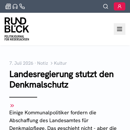
7. Juli 2026
·
Notiz
Kultur
Landesregierung stutzt den
Denkmalschutz
Einige Kommunalpolitiker fordern die
Abschaffung des Landesamtes für
Denkmalpflege. Das geschieht nicht - aber die