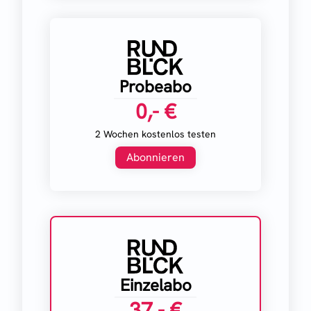
Probeabo
0,- €
2 Wochen kostenlos testen
Abonnieren
Einzelabo
37,- €