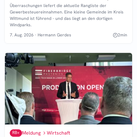
Überraschungen liefert die aktuelle Rangliste der
Gewerbesteuereinnahmen. Eine kleine Gemeinde im Kreis
Wittmund ist führend - und das liegt an den dortigen
Windparks.
7. Aug. 2026
·
Hermann Gerdes
2
min
RB+
Meldung
Wirtschaft