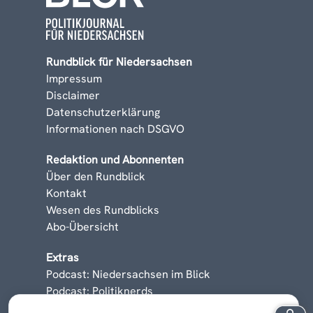
Rundblick für Niedersachsen
Impressum
Disclaimer
Datenschutzerklärung
Informationen nach DSGVO
Redaktion und Abonnenten
Über den Rundblick
Kontakt
Wesen des Rundblicks
Abo-Übersicht
Extras
Podcast: Niedersachsen im Blick
Podcast: Politiknerds
Niedersachsen am Sonntag