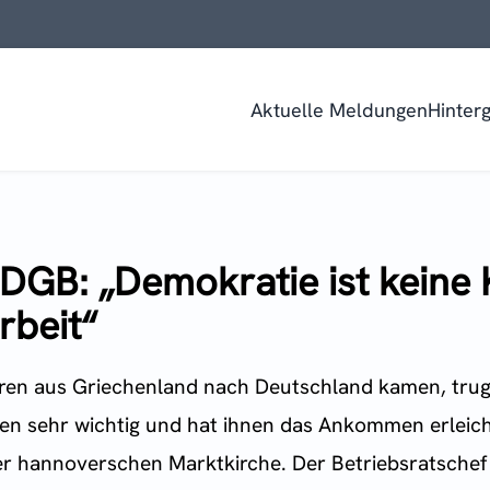
Aktuelle Meldungen
Hinter
t DGB: „Demokratie ist keine
rbeit“
ahren aus Griechenland nach Deutschland kamen, truge
nen sehr wichtig und hat ihnen das Ankommen erleich
der hannoverschen Marktkirche. Der Betriebsratsche