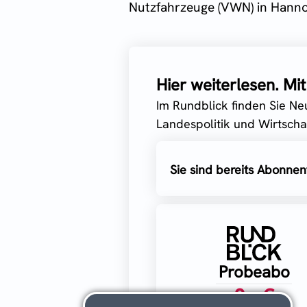
Nutzfahrzeuge (VWN) in Hannove
Hier weiterlesen. M
Im Rundblick finden Sie Ne
Landespolitik und Wirtschaf
Sie sind bereits Abonnen
Probeabo
0,- €