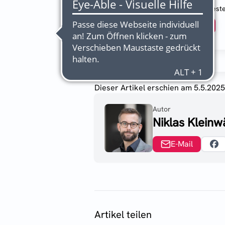
2 Wochen kostenlos test
Abonnieren
Dieser Artikel erschien
am 5.5.202
Autor
Niklas Kleinw
E-Mail
Artikel teilen