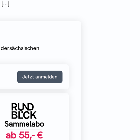
...]
iedersächsischen
Jetzt anmelden
Sammelabo
ab
55,- €