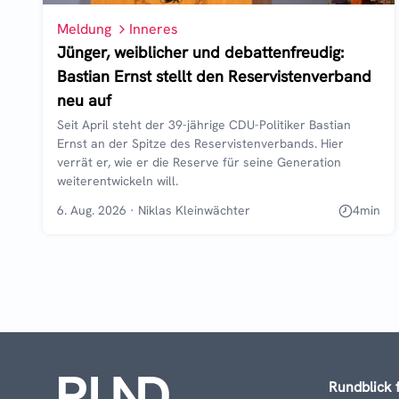
Meldung
Inneres
Jünger, weiblicher und debattenfreudig:
Bastian Ernst stellt den Reservistenverband
neu auf
Seit April steht der 39-jährige CDU-Politiker Bastian
Ernst an der Spitze des Reservistenverbands. Hier
verrät er, wie er die Reserve für seine Generation
weiterentwickeln will.
6. Aug. 2026
·
Niklas Kleinwächter
4
min
Rundblick 