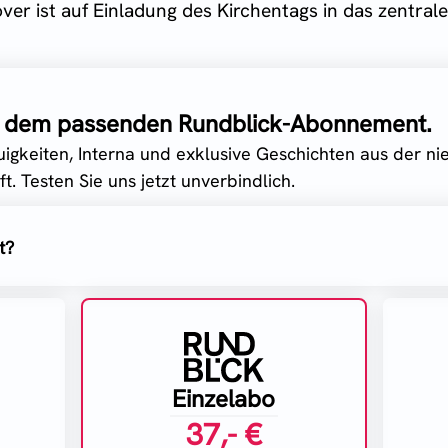
r ist auf Einladung des Kirchentags in das zentrale [
it dem passenden Rundblick-Abonnement.
uigkeiten, Interna und exklusive Geschichten aus der n
t. Testen Sie uns jetzt unverbindlich.
t?
Einzelabo
37,- €