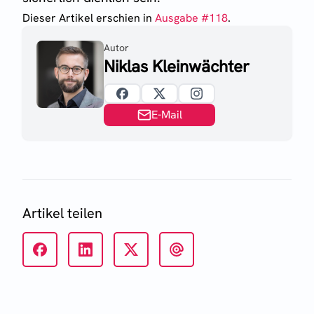
Dieser Artikel erschien
in
Ausgabe #
118
.
Autor
Niklas Kleinwächter
E-Mail
Artikel teilen