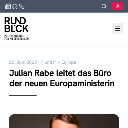
25. Juni 2025
·
P und P
Europa
Julian Rabe leitet das Büro
der neuen Europaministerin