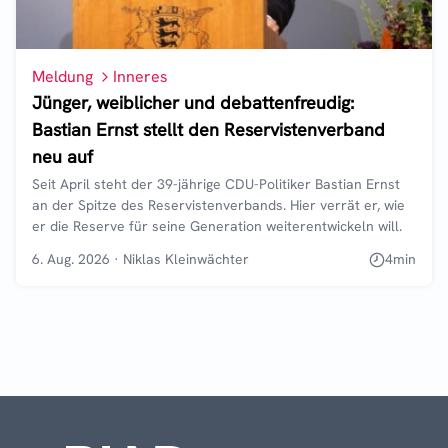
Meldung
Inneres
Jünger, weiblicher und debattenfreudig:
Bastian Ernst stellt den Reservistenverband
neu auf
Seit April steht der 39-jährige CDU-Politiker Bastian Ernst
an der Spitze des Reservistenverbands. Hier verrät er, wie
er die Reserve für seine Generation weiterentwickeln will.
6. Aug. 2026
·
Niklas Kleinwächter
4
min