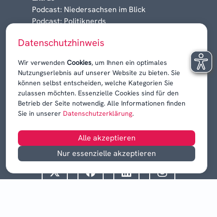
Podcast: Niedersachsen im Blick
Podcast: Politiknerds
Niedersachsen am Sonntag
Datenschutzhinweis
Karrieren, Krisen & Kontroversen
Wir verwenden
Cookies
, um Ihnen ein optimales
Nutzungserlebnis auf unserer Website zu bieten. Sie
können selbst entscheiden, welche Kategorien Sie
zulassen möchten. Essenzielle Cookies sind für den
Betrieb der Seite notwendig. Alle Informationen finden
Sie in unserer
Datenschutzerklärung
.
Alle akzeptieren
Nur essenzielle akzeptieren