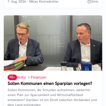
7. Aug. 2026
·
Niklas Kleinwächter
3
min
RB+
Notiz
Finanzen
Sollen Kommunen einen Sparplan vorlegen?
Sollen Kommunen, die Schulden aufnehmen, weiterhin
einen Plan zur Sparsamkeit und Wirtschaftlichkeit
entwickeln? Darüber ist ein Streit zwischen Verbänden und
dem Land entstanden.