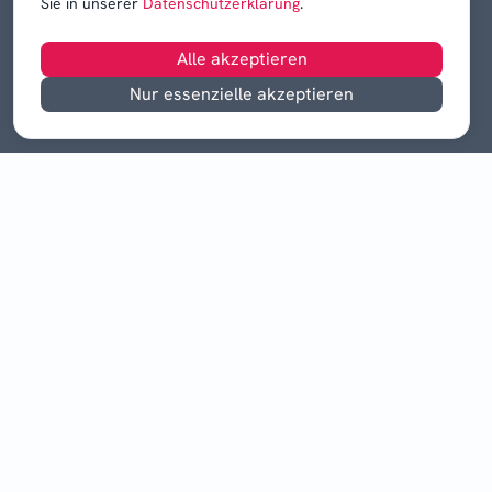
Sie in unserer
Datenschutzerklärung
.
Alle akzeptieren
Nur essenzielle akzeptieren
©
2026
Drei Quellen-Mediengruppe GmbH