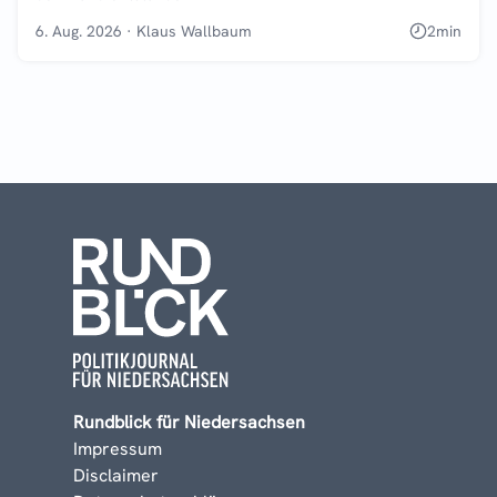
6. Aug. 2026
·
Klaus Wallbaum
2
min
Rundblick für Niedersachsen
Impressum
Disclaimer