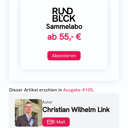
Sammelabo
ab
55,- €
Abonnieren
Dieser Artikel erschien
in
Ausgabe #
105
.
Autor
Christian Wilhelm Link
E-Mail