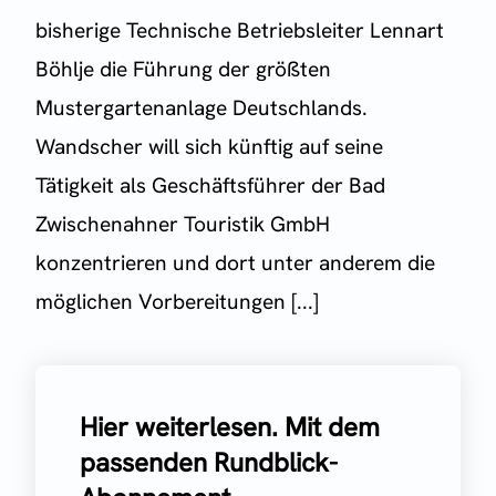
bisherige Technische Betriebsleiter Lennart
Böhlje die Führung der größten
Mustergartenanlage Deutschlands.
Wandscher will sich künftig auf seine
Tätigkeit als Geschäftsführer der Bad
Zwischenahner Touristik GmbH
konzentrieren und dort unter anderem die
möglichen Vorbereitungen [...]
Hier weiterlesen. Mit dem
passenden Rundblick-