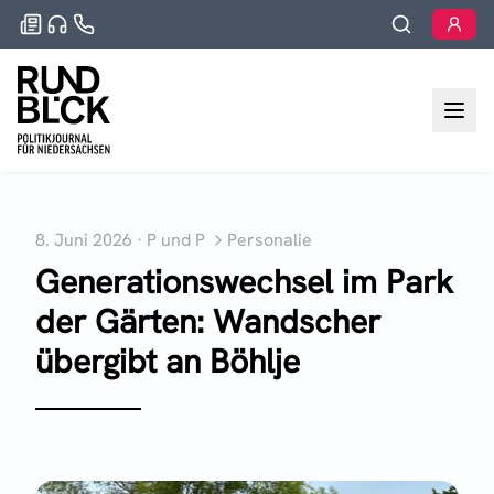
8. Juni 2026
·
P und P
Personalie
Generationswechsel im Park
der Gärten: Wandscher
übergibt an Böhlje