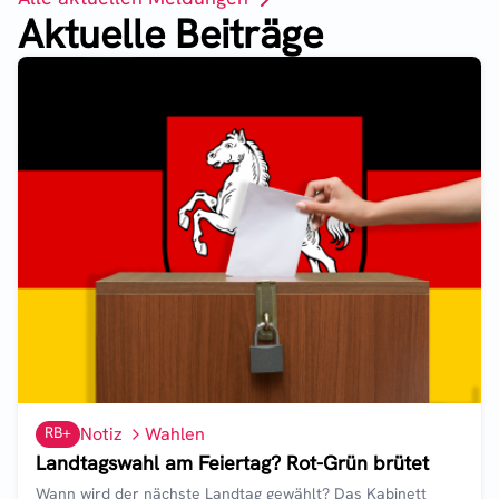
Aktuelle Beiträge
RB+
Notiz
Wahlen
Landtagswahl am Feiertag? Rot-Grün brütet
Wann wird der nächste Landtag gewählt? Das Kabinett