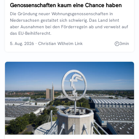
Genossenschaften kaum eine Chance haben
Die Gründung neuer Wohnungsgenossenschaften in
Niedersachsen gestaltet sich schwierig. Das Land lehnt
aber Ausnahmen bei den Förderregeln ab und verweist auf
das EU-Beihilferecht.
5. Aug. 2026
·
Christian Wilhelm Link
3
min