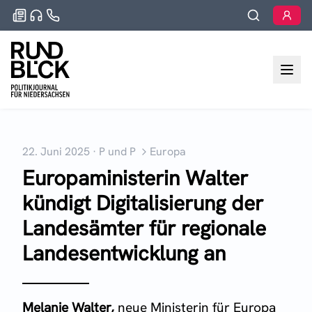
22. Juni 2025
·
P und P
Europa
Europaministerin Walter
kündigt Digitalisierung der
Landesämter für regionale
Landesentwicklung an
Melanie Walter,
neue Ministerin für Europa