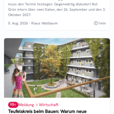
muss den Termin festlegen. Gegenwärtig diskutiert Rot-
Grün intern über zwei Daten, den 26. September und den 3.
Oktober 2027.
5. Aug. 2026
·
Klaus Wallbaum
1
min
RB+
Meldung
Wirtschaft
Teufelskreis beim Bauen: Warum neue