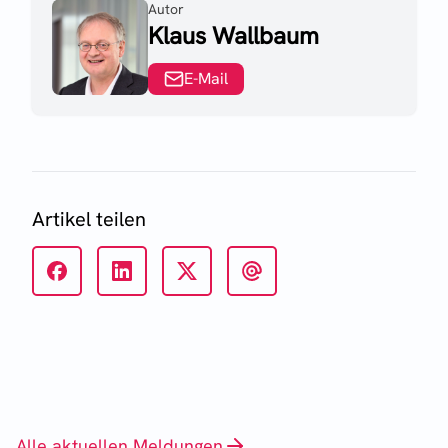
Autor
Klaus Wallbaum
E-Mail
Artikel teilen
Alle aktuellen Meldungen