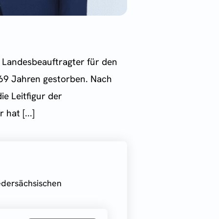
r Landesbeauftragter für den
 69 Jahren gestorben. Nach
e Leitfigur der
hat [...]
iedersächsischen