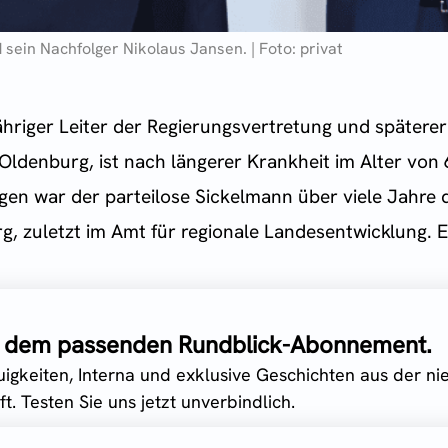
 sein Nachfolger Nikolaus Jansen. | Foto: privat
ähriger Leiter der Regierungsvertretung und spätere
Oldenburg, ist nach längerer Krankheit im Alter von
en war der parteilose Sickelmann über viele Jahre di
 zuletzt im Amt für regionale Landesentwicklung. Er 
it dem passenden Rundblick-Abonnement.
uigkeiten, Interna und exklusive Geschichten aus der n
t. Testen Sie uns jetzt unverbindlich.