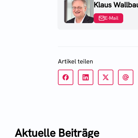
Klaus Wallb
E-Mail
Artikel teilen
Aktuelle Beiträge