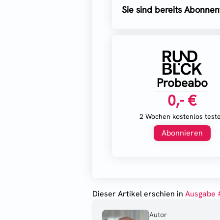
Sie sind bereits Abonnen
Probeabo
0,- €
2 Wochen kostenlos test
Abonnieren
Dieser Artikel erschien
in
Ausgabe 
Autor