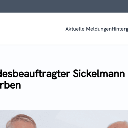
Aktuelle Meldungen
Hinter
esbeauftragter Sickelmann i
orben