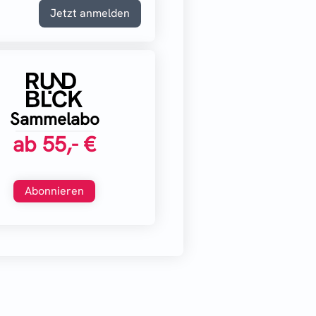
Jetzt anmelden
Sammelabo
ab
55,- €
Abonnieren