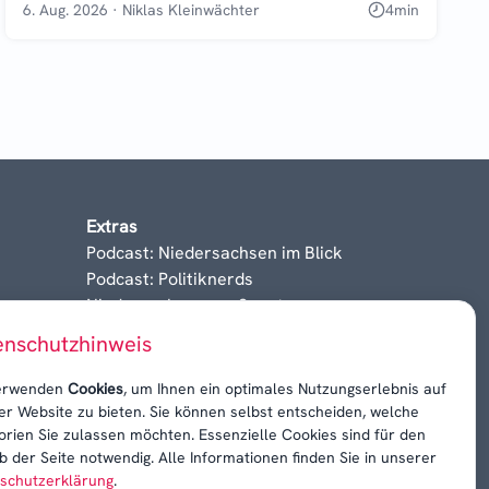
6. Aug. 2026
·
Niklas Kleinwächter
4
min
Extras
Podcast: Niedersachsen im Blick
Podcast: Politiknerds
Niedersachsen am Sonntag
Karrieren, Krisen & Kontroversen
enschutzhinweis
erwenden
Cookies
, um Ihnen ein optimales Nutzungserlebnis auf
er Website zu bieten. Sie können selbst entscheiden, welche
orien Sie zulassen möchten. Essenzielle Cookies sind für den
b der Seite notwendig. Alle Informationen finden Sie in unserer
schutzerklärung
.