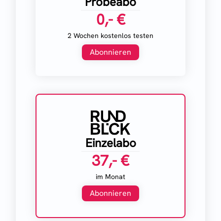
Probeabo
0,- €
2 Wochen kostenlos testen
Abonnieren
Einzelabo
37,- €
im Monat
Abonnieren