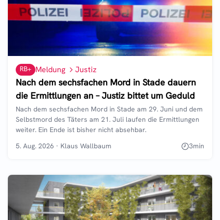
RB+
Meldung
Justiz
Nach dem sechsfachen Mord in Stade dauern
die Ermittlungen an – Justiz bittet um Geduld
Nach dem sechsfachen Mord in Stade am 29. Juni und dem
Selbstmord des Täters am 21. Juli laufen die Ermittlungen
weiter. Ein Ende ist bisher nicht absehbar.
5. Aug. 2026
·
Klaus Wallbaum
3
min