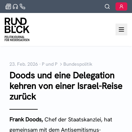
23. Feb. 2026
·
P und P
Bundespolitik
Doods und eine Delegation
kehren von einer Israel-Reise
zurück
Frank Doods,
Chef der Staatskanzlei, hat
gemeinsam mit dem Antisemitismus-