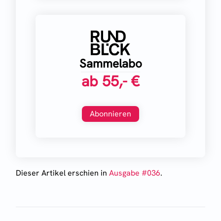
Sammelabo
ab
55,- €
Abonnieren
Dieser Artikel erschien
in
Ausgabe #
036
.