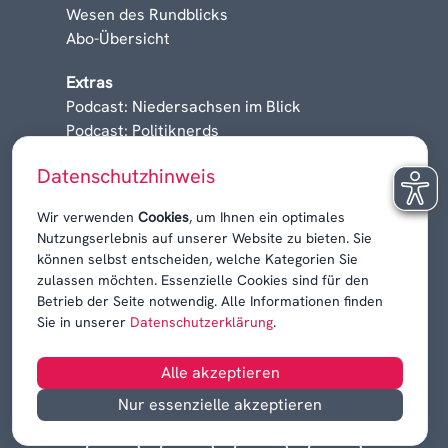
Wesen des Rundblicks
Abo-Übersicht
Extras
Podcast: Niedersachsen im Blick
Podcast: Politiknerds
Niedersachsen am Sonntag
Datenschutzhinweis
Karrieren, Krisen & Kontroversen
Wir verwenden
Cookies
, um Ihnen ein optimales
Nutzungserlebnis auf unserer Website zu bieten. Sie
können selbst entscheiden, welche Kategorien Sie
zulassen möchten. Essenzielle Cookies sind für den
Betrieb der Seite notwendig. Alle Informationen finden
Sie in unserer
Datenschutzerklärung
.
Alle akzeptieren
Nur essenzielle akzeptieren