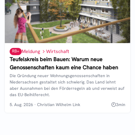
RB+
Meldung
Wirtschaft
Teufelskreis beim Bauen: Warum neue
Genossenschaften kaum eine Chance haben
Die Gründung neuer Wohnungsgenossenschaften in
Niedersachsen gestaltet sich schwierig. Das Land lehnt
aber Ausnahmen bei den Förderregeln ab und verweist auf
das EU-Beihilferecht.
5. Aug. 2026
·
Christian Wilhelm Link
3
min