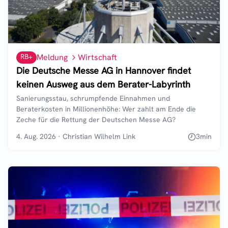
RB+
Meldung
Wirtschaft
Die Deutsche Messe AG in Hannover findet
keinen Ausweg aus dem Berater-Labyrinth
Sanierungsstau, schrumpfende Einnahmen und
Beraterkosten in Millionenhöhe: Wer zahlt am Ende die
Zeche für die Rettung der Deutschen Messe AG?
4. Aug. 2026
·
Christian Wilhelm Link
3
min