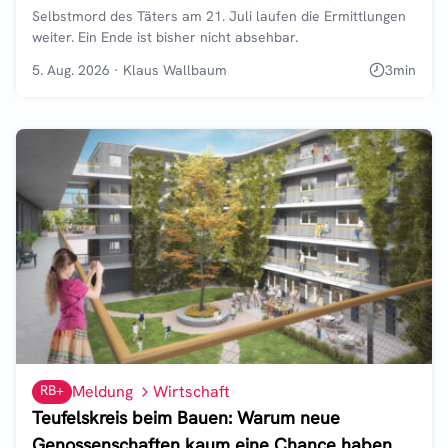
Selbstmord des Täters am 21. Juli laufen die Ermittlungen
weiter. Ein Ende ist bisher nicht absehbar.
5. Aug. 2026
·
Klaus Wallbaum
3
min
RB+
Meldung
Wirtschaft
Teufelskreis beim Bauen: Warum neue
Genossenschaften kaum eine Chance haben