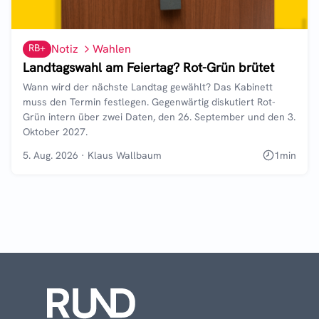
RB+
Notiz
Wahlen
Landtagswahl am Feiertag? Rot-Grün brütet
Wann wird der nächste Landtag gewählt? Das Kabinett
muss den Termin festlegen. Gegenwärtig diskutiert Rot-
Grün intern über zwei Daten, den 26. September und den 3.
Oktober 2027.
5. Aug. 2026
·
Klaus Wallbaum
1
min