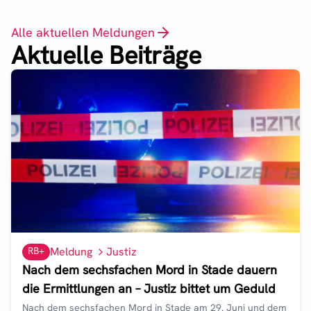
Alle aktuellen Meldungen
Aktuelle Beiträge
RB+
Meldung
Justiz
Nach dem sechsfachen Mord in Stade dauern
die Ermittlungen an – Justiz bittet um Geduld
Nach dem sechsfachen Mord in Stade am 29. Juni und dem