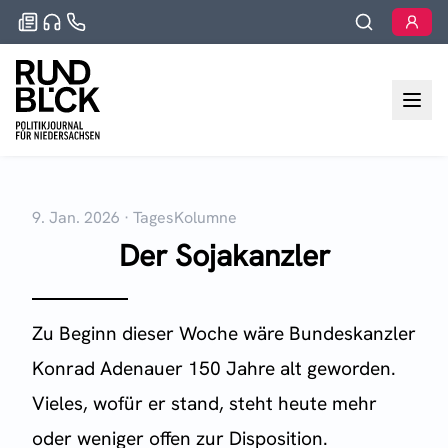
9. Jan. 2026
·
TagesKolumne
Der Sojakanzler
Zu Beginn dieser Woche wäre Bundeskanzler
Konrad Adenauer 150 Jahre alt geworden.
Vieles, wofür er stand, steht heute mehr
oder weniger offen zur Disposition.