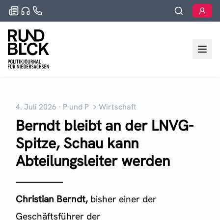
4. Juli 2026
·
P und P
Wirtschaft
Berndt bleibt an der LNVG-
Spitze, Schau kann
Abteilungsleiter werden
Christian Berndt,
bisher einer der
Geschäftsführer der