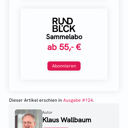
Sammelabo
ab
55,- €
Abonnieren
Dieser Artikel erschien
in
Ausgabe #
124
.
Autor
Klaus Wallbaum