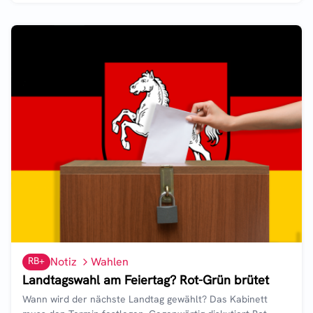
RB+
Notiz
Wahlen
Landtagswahl am Feiertag? Rot-Grün brütet
Wann wird der nächste Landtag gewählt? Das Kabinett