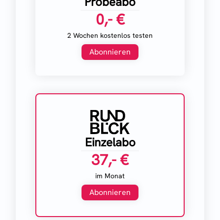
Probeabo
0,- €
2 Wochen kostenlos testen
Abonnieren
Einzelabo
37,- €
im Monat
Abonnieren