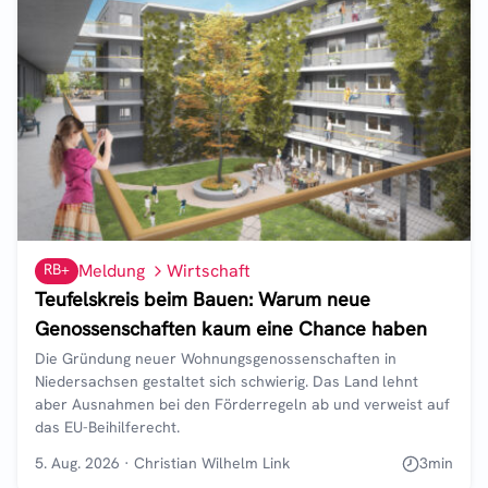
RB+
Meldung
Wirtschaft
Teufelskreis beim Bauen: Warum neue
Genossenschaften kaum eine Chance haben
Die Gründung neuer Wohnungsgenossenschaften in
Niedersachsen gestaltet sich schwierig. Das Land lehnt
aber Ausnahmen bei den Förderregeln ab und verweist auf
das EU-Beihilferecht.
5. Aug. 2026
·
Christian Wilhelm Link
3
min