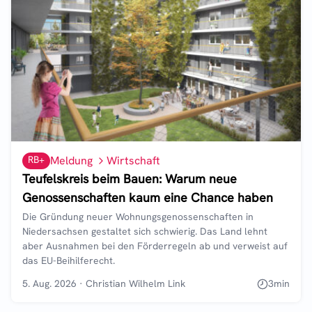
RB+
Meldung
Wirtschaft
Teufelskreis beim Bauen: Warum neue
Genossenschaften kaum eine Chance haben
Die Gründung neuer Wohnungsgenossenschaften in
Niedersachsen gestaltet sich schwierig. Das Land lehnt
aber Ausnahmen bei den Förderregeln ab und verweist auf
das EU-Beihilferecht.
5. Aug. 2026
·
Christian Wilhelm Link
3
min