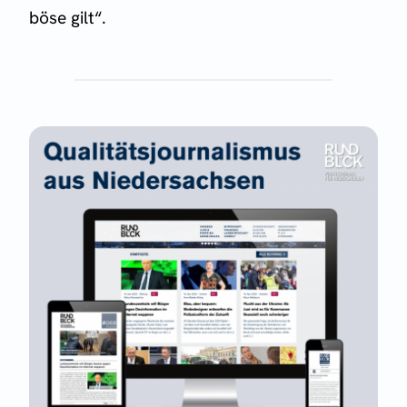
böse gilt“.