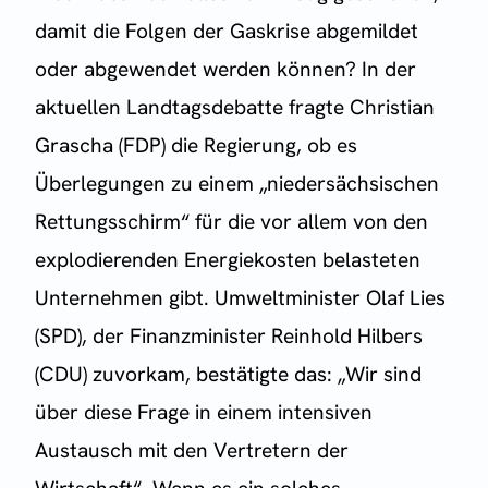
damit die Folgen der Gaskrise abgemildet
oder abgewendet werden können? In der
aktuellen Landtagsdebatte fragte Christian
Grascha (FDP) die Regierung, ob es
Überlegungen zu einem „niedersächsischen
Rettungsschirm“ für die vor allem von den
explodierenden Energiekosten belasteten
Unternehmen gibt. Umweltminister Olaf Lies
(SPD), der Finanzminister Reinhold Hilbers
(CDU) zuvorkam, bestätigte das: „Wir sind
über diese Frage in einem intensiven
Austausch mit den Vertretern der