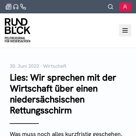
30. Juni 2022
·
Wirtschaft
Lies: Wir sprechen mit der
Wirtschaft über einen
niedersächsischen
Rettungsschirm
Was muss noch alles kurzfristig geschehen,