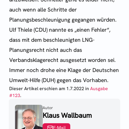
auch wenn alle Schritte der
Planungsbeschleunigung gegangen würden.
Ulf Thiele (CDU) nannte es „einen Fehler“,
dass mit dem beschleunigten LNG-
Planungsrecht nicht auch das
Verbandsklagerecht ausgesetzt worden sei.
Immer noch drohe eine Klage der Deutschen
Umwelt-Hilfe (DUH) gegen das Vorhaben.
Dieser Artikel erschien
am 1.7.2022
in
Ausgabe
#
123
.
Autor
Klaus Wallbaum
E-Mail