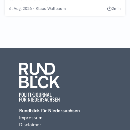
6. Aug. 2026
·
Klaus Wallbaum
2
min
Rundblick für Niedersachsen
Impressum
Disclaimer