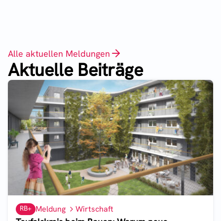
Alle aktuellen Meldungen
Aktuelle Beiträge
RB+
Meldung
Wirtschaft