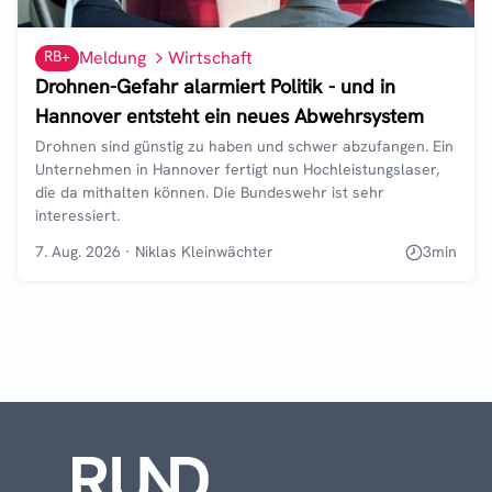
RB+
Meldung
Wirtschaft
Drohnen-Gefahr alarmiert Politik - und in
Hannover entsteht ein neues Abwehrsystem
Drohnen sind günstig zu haben und schwer abzufangen. Ein
Unternehmen in Hannover fertigt nun Hochleistungslaser,
die da mithalten können. Die Bundeswehr ist sehr
interessiert.
7. Aug. 2026
·
Niklas Kleinwächter
3
min