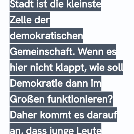
Stadt ist die kleinste
Zelle der
demokratischen
Gemeinschaft. Wenn es
hier nicht klappt, wie soll
Demokratie dann im
Großen funktionieren?
Daher kommt es darauf
an, dass junge Leute