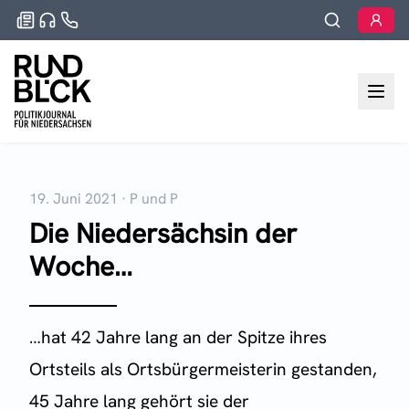
19. Juni 2021
·
P und P
Die Niedersächsin der
Woche…
…hat 42 Jahre lang an der Spitze ihres
Ortsteils als Ortsbürgermeisterin gestanden,
45 Jahre lang gehört sie der