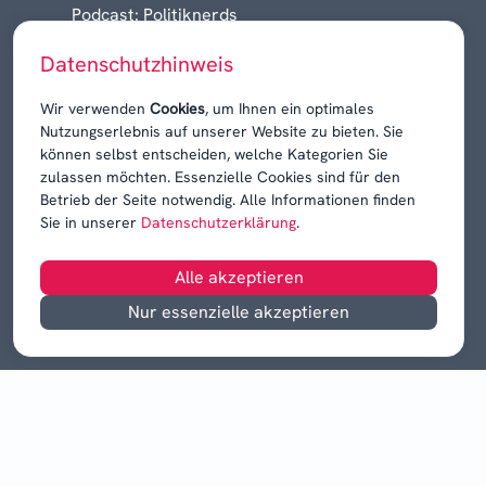
Podcast: Politiknerds
Niedersachsen am Sonntag
Datenschutzhinweis
Karrieren, Krisen & Kontroversen
Wir verwenden
Cookies
, um Ihnen ein optimales
Nutzungserlebnis auf unserer Website zu bieten. Sie
können selbst entscheiden, welche Kategorien Sie
zulassen möchten. Essenzielle Cookies sind für den
Betrieb der Seite notwendig. Alle Informationen finden
Sie in unserer
Datenschutzerklärung
.
Alle akzeptieren
Nur essenzielle akzeptieren