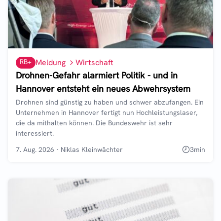
RB+
Meldung
Wirtschaft
Drohnen-Gefahr alarmiert Politik - und in
Hannover entsteht ein neues Abwehrsystem
Drohnen sind günstig zu haben und schwer abzufangen. Ein
Unternehmen in Hannover fertigt nun Hochleistungslaser,
die da mithalten können. Die Bundeswehr ist sehr
interessiert.
7. Aug. 2026
·
Niklas Kleinwächter
3
min