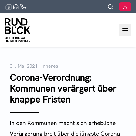
31. Mai 2021
·
Inneres
Corona-Verordnung:
Kommunen verärgert über
knappe Fristen
In den Kommunen macht sich erhebliche
Verärgerung breit über die jüngste Corona-