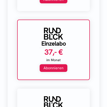
Einzelabo
37,- €
im Monat
Abonnieren