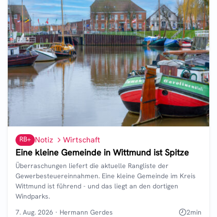
RB+
Notiz
Wirtschaft
Eine kleine Gemeinde in Wittmund ist Spitze
Überraschungen liefert die aktuelle Rangliste der
Gewerbesteuereinnahmen. Eine kleine Gemeinde im Kreis
Wittmund ist führend - und das liegt an den dortigen
Windparks.
7. Aug. 2026
·
Hermann Gerdes
2
min