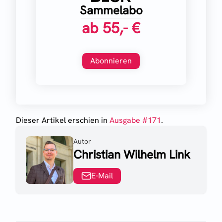
Sammelabo
ab
55,- €
Abonnieren
Dieser Artikel erschien
in
Ausgabe #
171
.
Autor
Christian Wilhelm Link
E-Mail