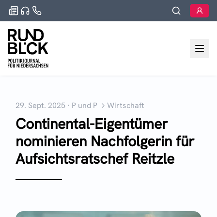
29. Sept. 2025
·
P und P
Wirtschaft
Continental-Eigentümer
nominieren Nachfolgerin für
Aufsichtsratschef Reitzle