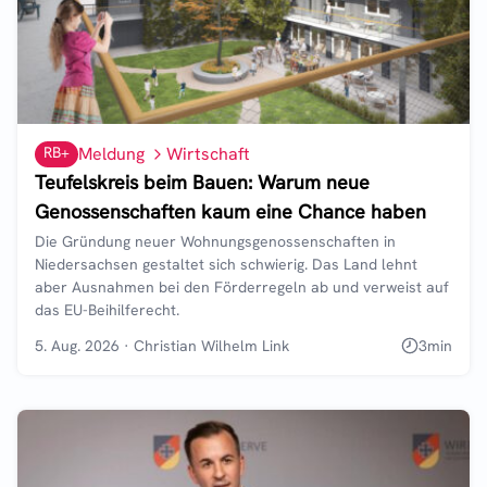
RB+
Meldung
Wirtschaft
Teufelskreis beim Bauen: Warum neue
Genossenschaften kaum eine Chance haben
Die Gründung neuer Wohnungsgenossenschaften in
Niedersachsen gestaltet sich schwierig. Das Land lehnt
aber Ausnahmen bei den Förderregeln ab und verweist auf
das EU-Beihilferecht.
5. Aug. 2026
·
Christian Wilhelm Link
3
min