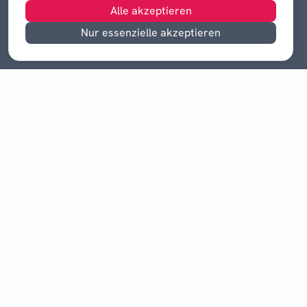
Alle akzeptieren
Nur essenzielle akzeptieren
©
2026
Drei Quellen-Mediengruppe GmbH